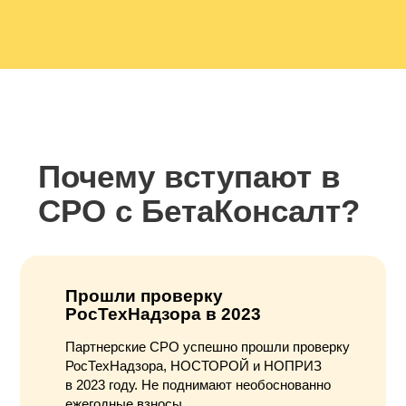
Почему вступают в
СРО с БетаКонсалт?
Прошли проверку
РосТехНадзора в 2023
Партнерcкие СРО успешно прошли проверку
РосТехНадзора, НОСТОРОЙ и НОПРИЗ
в 2023 году. Не поднимают необоснованно
ежегодные взносы.