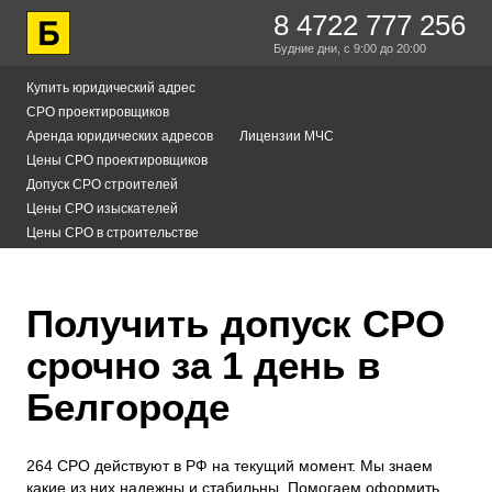
8 4722 777 256
Будние дни,
с 9:00
до 20:00
Купить юридический адрес
СРО проектировщиков
Аренда юридических адресов
Лицензии МЧС
Цены СРО проектировщиков
Допуск СРО строителей
Цены СРО изыскателей
Цены СРО в строительстве
Получить допуск СРО
срочно за 1 день в
Белгороде
264 СРО действуют в РФ на текущий момент. Мы знаем
какие из них надежны и стабильны. Помогаем оформить