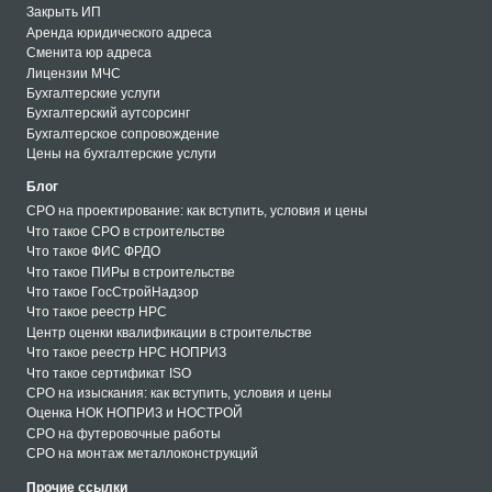
Закрыть ИП
Аренда юридического адреса
Сменита юр адреса
Лицензии МЧС
Бухгалтерские услуги
Бухгалтерский аутсорсинг
Бухгалтерское сопровождение
Цены на бухгалтерские услуги
Блог
СРО на проектирование: как вступить, условия и цены
Что такое СРО в строительстве
Что такое ФИС ФРДО
Что такое ПИРы в строительстве
Что такое ГосСтройНадзор
Что такое реестр НРС
Центр оценки квалификации в строительстве
Что такое реестр НРС НОПРИЗ
Что такое сертификат ISO
СРО на изыскания: как вступить, условия и цены
Оценка НОК НОПРИЗ и НОСТРОЙ
СРО на футеровочные работы
СРО на монтаж металлоконструкций
СРО на кровельные работы
Прочие ссылки