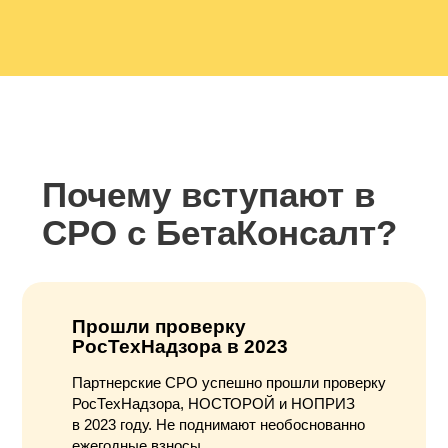
Почему вступают в
СРО с БетаКонсалт?
Прошли проверку
РосТехНадзора в 2023
Партнерcкие СРО успешно прошли проверку
РосТехНадзора, НОСТОРОЙ и НОПРИЗ
в 2023 году. Не поднимают необоснованно
ежегодные взносы.