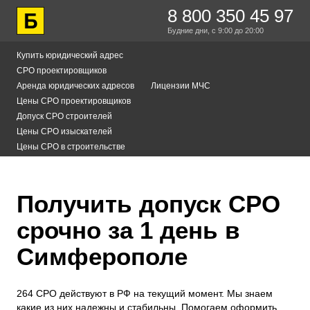
8 800 350 45 97
Будние дни,
с 9:00
до 20:00
Купить юридический адрес
СРО проектировщиков
Аренда юридических адресов
Лицензии МЧС
Цены СРО проектировщиков
Допуск СРО строителей
Цены СРО изыскателей
Цены СРО в строительстве
Получить допуск СРО
срочно за 1 день в
Симферополе
264 СРО действуют в РФ на текущий момент. Мы знаем
какие из них надежны и стабильны. Помогаем оформить