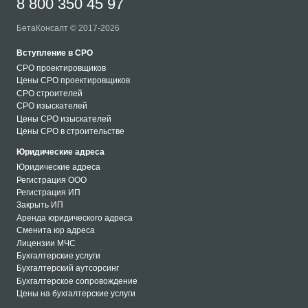
8 800 350 45 97
БетаКонсалт © 2017-2026
Вступление в СРО
СРО проектировщиков
Цены СРО проектировщиков
СРО строителей
СРО изыскателей
Цены СРО изыскателей
Цены СРО в строительстве
Юридические адреса
Юридические адреса
Регистрация ООО
Регистрация ИП
Закрыть ИП
Аренда юридического адреса
Сменита юр адреса
Лицензии МЧС
Бухгалтерские услуги
Бухгалтерский аутсорсинг
Бухгалтерское сопровождение
Цены на бухгалтерские услуги