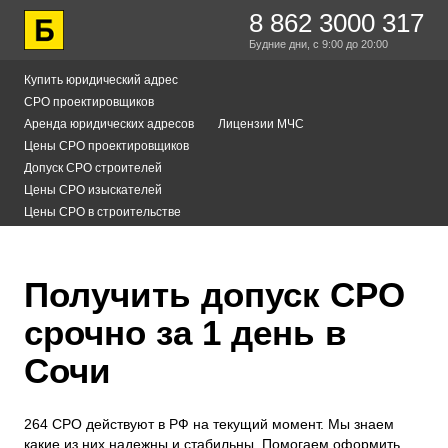
8 862 3000 317
Будние дни,
с 9:00
до 20:00
Купить юридический адрес
СРО проектировщиков
Аренда юридических адресов
Лицензии МЧС
Цены СРО проектировщиков
Допуск СРО строителей
Цены СРО изыскателей
Цены СРО в строительстве
Получить допуск СРО
срочно за 1 день в
Сочи
264 СРО действуют в РФ на текущий момент. Мы знаем
какие из них надежны и стабильны. Помогаем оформить