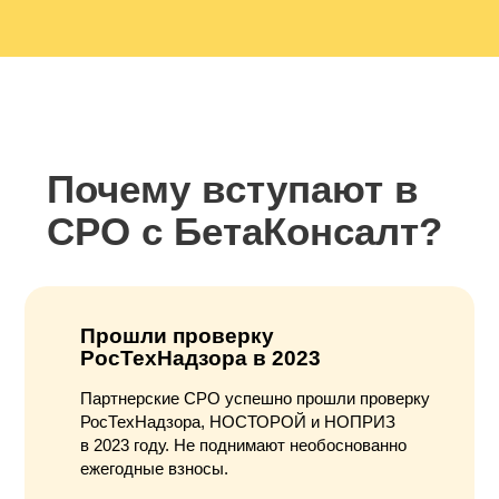
Почему вступают в
СРО с БетаКонсалт?
Прошли проверку
РосТехНадзора в 2023
Партнерcкие СРО успешно прошли проверку
РосТехНадзора, НОСТОРОЙ и НОПРИЗ
в 2023 году. Не поднимают необоснованно
ежегодные взносы.