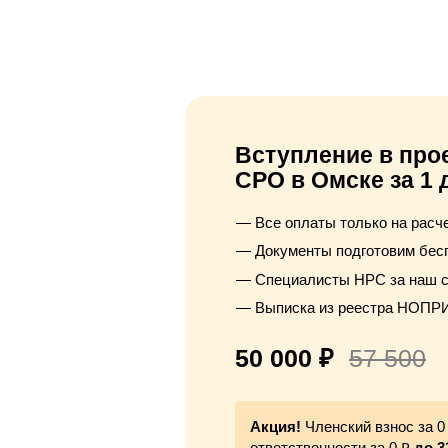
Вступление в про
СРО в Омске за 1 
Все оплаты только на рас
Документы подготовим бес
Специалисты НРС за наш с
Выписка из реестра НОПРИ
50 000 ₽
57 500
Акция!
Членский взнос за 0
ответственности за 0 ₽
до 3