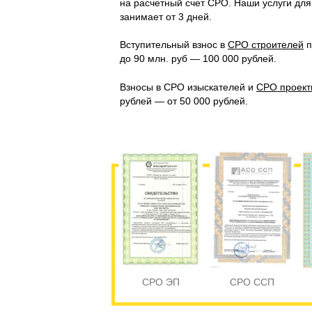
на расчетный счет СРО. Наши услуги дл
занимает от 3 дней.
Вступительный взнос в
СРО строителей
п
до 90 млн. руб — 100 000 рублей.
Взносы в СРО изыскателей и
СРО проект
рублей — от 50 000 рублей.
СРО ЭП
СРО ССП