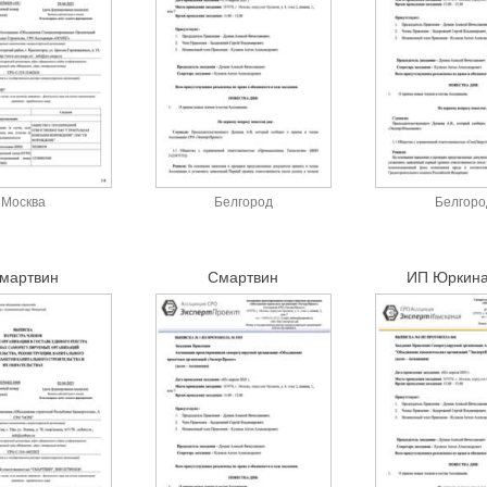
Москва
Белгород
Белгоро
мартвин
Смартвин
ИП Юркина