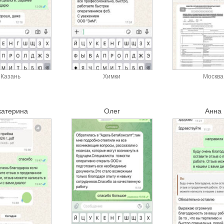
Казань
Химки
Москва
катерина
Олег
Анна