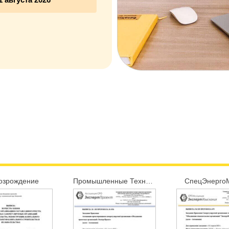
озрождение
Промышленные Технологии
СпецЭнерго