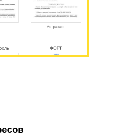
Астрахань
роль
ФОРТ
ресов
Москва