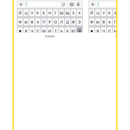
Химки
Казань