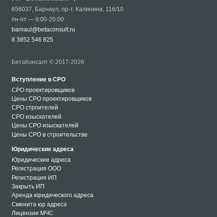
656037
,
Барнаул
,
пр-т. Калинина, 116/10
пн-пт — 9:00-20:00
barnaul@betaconsult.ru
8 3852 546 825
БетаКонсалт © 2017-2026
Вступление в СРО
СРО проектировщиков
Цены СРО проектировщиков
СРО строителей
СРО изыскателей
Цены СРО изыскателей
Цены СРО в строительстве
Юридические адреса
Юридические адреса
Регистрация ООО
Регистрация ИП
Закрыть ИП
Аренда юридического адреса
Сменита юр адреса
Лицензии МЧС