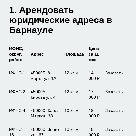
1. Арендовать
юридические адреса в
Барнауле
ИФНС,
Цена
округ,
Адрес
Площадь
за 11
район
мес
ИФНС 1
450005, 8-
12 кв.м.
14
Заказать
марта ул, 1А
000 ₽
ИФНС 2
450005,
12 кв.м.
17
Заказать
Кирова ул. 4
000 ₽
ИФНС 4
450000, Карла
10 кв.м.
19
Заказать
Маркса, 38
000 ₽
ИФНС
450000, Зорге
10 кв.м.
15
Заказать
16
ул., 67
000 ₽