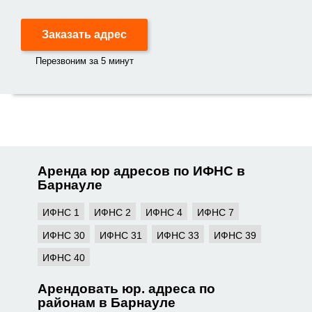
Заказать адрес
Перезвоним за 5 минут
Аренда юр адресов по ИФНС в
Барнауле
ИФНС 1
ИФНС 2
ИФНС 4
ИФНС 7
ИФНС 30
ИФНС 31
ИФНС 33
ИФНС 39
ИФНС 40
Арендовать юр. адреса по
районам в Барнауле