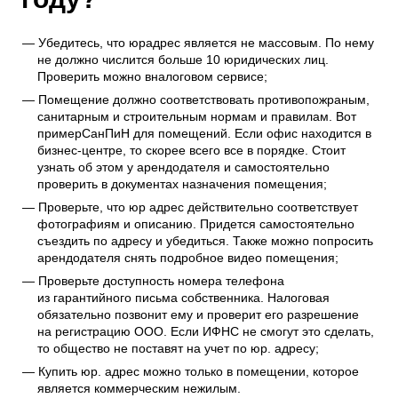
Убедитесь, что юрадрес является не массовым. По нему
не должно числится больше 10 юридических лиц.
Проверить можно в
налоговом сервисе
;
Помещение должно соответствовать противопожраным,
санитарным и строительным нормам и правилам. Вот
пример
СанПиН для помещений
. Если офис находится в
бизнес-центре, то скорее всего все в порядке. Стоит
узнать об этом у арендодателя и самостоятельно
проверить в документах назначения помещения;
Проверьте, что юр адрес действительно соответствует
фотографиям и описанию. Придется самостоятельно
съездить по адресу и убедиться. Также можно попросить
арендодателя снять подробное видео помещения;
Проверьте доступность номера телефона
из гарантийного письма собственника. Налоговая
обязательно позвонит ему и проверит его разрешение
на регистрацию ООО. Если ИФНС не смогут это сделать,
то общество не поставят на учет по юр. адресу;
Купить юр. адрес можно только в помещении, которое
является коммерческим нежилым.