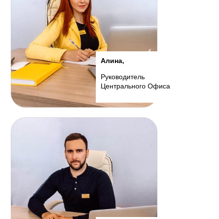
Алина,
Руководитель
Центрального Офиса