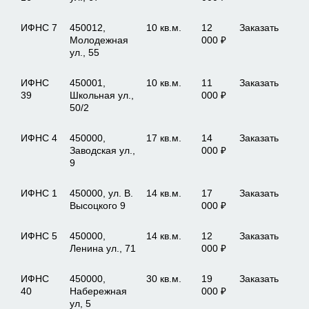
ИФНС 7
450012,
10 кв.м.
12
Заказать
Молодежная
000 ₽
ул., 55
ИФНС
450001,
10 кв.м.
11
Заказать
39
Школьная ул.,
000 ₽
50/2
ИФНС 4
450000,
17 кв.м.
14
Заказать
Заводская ул.,
000 ₽
9
ИФНС 1
450000, ул. В.
14 кв.м.
17
Заказать
Высоцкого 9
000 ₽
ИФНС 5
450000,
14 кв.м.
12
Заказать
Ленина ул., 71
000 ₽
ИФНС
450000,
30 кв.м.
19
Заказать
40
Набережная
000 ₽
ул, 5