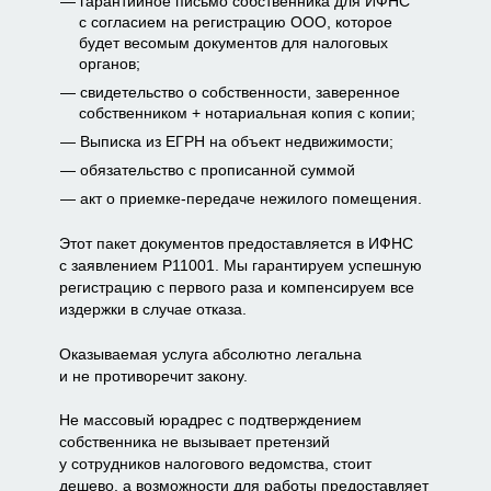
гарантийное письмо собственника для ИФНС
с согласием на регистрацию ООО, которое
будет весомым документов для налоговых
органов;
свидетельство о собственности, заверенное
собственником + нотариальная копия с копии;
Выписка из ЕГРН на объект недвижимости;
обязательство с прописанной суммой
акт о приемке-передаче нежилого помещения.
Этот пакет документов предоставляется в ИФНС
с заявлением Р11001. Мы гарантируем успешную
регистрацию с первого раза и компенсируем все
издержки в случае отказа.
Оказываемая услуга абсолютно легальна
и не противоречит закону.
Не массовый юрадрес с подтверждением
собственника не вызывает претензий
у сотрудников налогового ведомства, стоит
дешево, а возможности для работы предоставляет