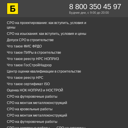
8 800 350 45 97
Будние дни,
с 9:00
до 20:00
СРО на проектирование: как вступить, условия и
цены
СРО на изыскания: как вступить, условия и цены
Допуск СРО в строительстве
Что такое ФИС ФРДО
Что такое ПИРы в строительстве
Что такое реестр НРС НОПРИЗ
Что такое ГосСтройНадзор
Центр оценки квалификации в строительстве
Что такое реестр НРС
Что такое сертификат ISO
Оценка НОК НОПРИЗ и НОСТРОЙ
СРО на футеровочные работы
СРО на монтаж металлоконструкций
СРО на кровельные работы
СРО на монтаж металлоконструкций
СРО на футеровочные работы
СРО на земляные работы
СРО на скважины