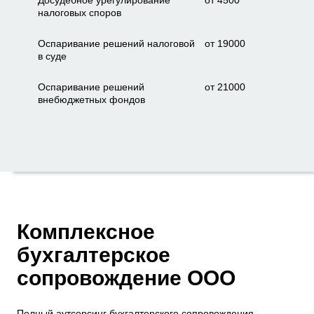
Досудебное урегулирование
от 4500
налоговых споров
Оспаривание решений налоговой
от 19000
в суде
Оспаривание решений
от 21000
внебюджетных фондов
Комплексное
бухгалтерское
сопровождение ООО
Полный
аутсорсинг бухгалтерского сопровождения