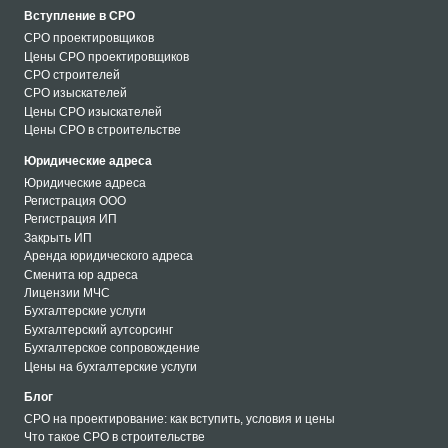
Вступление в СРО
СРО проектировщиков
Цены СРО проектировщиков
СРО строителей
СРО изыскателей
Цены СРО изыскателей
Цены СРО в строительстве
Юридические адреса
Юридические адреса
Регистрация ООО
Регистрация ИП
Закрыть ИП
Аренда юридического адреса
Сменита юр адреса
Лицензии МЧС
Бухгалтерские услуги
Бухгалтерский аутсорсинг
Бухгалтерское сопровождение
Цены на бухгалтерские услуги
Блог
СРО на проектирование: как вступить, условия и цены
Что такое СРО в строительстве