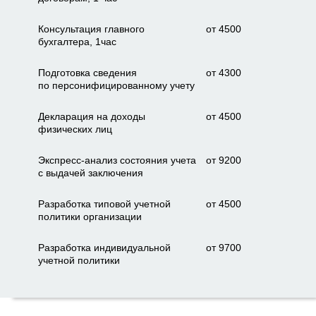
Консультация главного
от 4500
бухгалтера, 1час
Подготовка сведения
от 4300
по персонифицированному учету
Декларация на доходы
от 4500
физических лиц
Экспресс-анализ состояния учета
от 9200
с выдачей заключения
Разработка типовой учетной
от 4500
политики организации
Разработка индивидуальной
от 9700
учетной политики