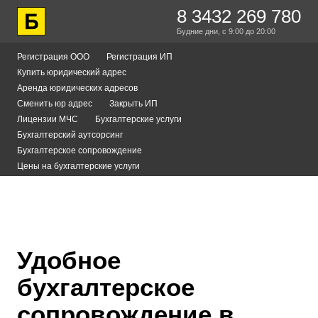
8 3432 269 780
Будние дни,
с 9:00
до 20:00
Регистрация ООО
Регистрация ИП
Купить юридический адрес
Аренда юридических адресов
Сменить юр адрес
Закрыть ИП
Лицензии МЧС
Бухгалтерские услуги
Бухгалтерский аутсорсинг
Бухгалтерское сопровождение
Цены на бухгалтерские услуги
Удобное
бухгалтерское
сопровождение в