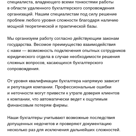
специалиста, владеющего всеми тонкостями работы
в области удаленного бухгалтерского сопровождения
организаций. Нашим специалистам под силу решение
проблем любого уровня сложности благодаря наличию
мощной теоретической и практической базы.
Мы организуем работу согласно действующим законам
государства. Весомое преимущество взаимодействия
с нами — возможность подключения опытных сотрудников
юридического отдела в случае необходимости решения
сложных вопросов, касающихся бухгалтерского
сопровождения.
От уровня квалификации бухгалтера напрямую зависит
и репутация компании. Профессиональные ошибки
и неточности могут привести к утрате доверия клиентов
к компании, что автоматически ведет к ощутимым
финансовым потерям фирмы.
Наши бухгалтеры учитывают возможные последствия
допущенных недочетов и проверяют документацию
несколько раз для исключения дальнейших сложностей.