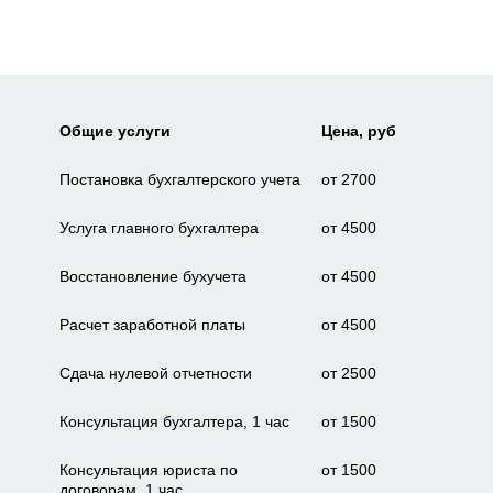
Общие услуги
Цена, руб
Постановка бухгалтерского учета
от 2700
Услуга главного бухгалтера
от 4500
Восстановление бухучета
от 4500
Расчет заработной платы
от 4500
Сдача нулевой отчетности
от 2500
Консультация бухгалтера, 1 час
от 1500
Консультация юриста по
от 1500
договорам, 1 час