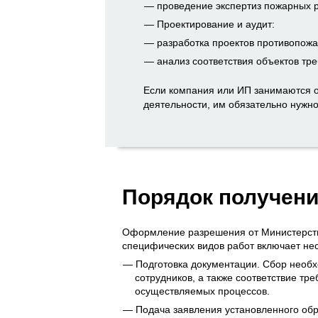
проведение экспертиз пожарных р
Проектирование и аудит:
разработка проектов противопож
анализ соответствия объектов тр
Если компания или ИП занимаются о
деятельности, им обязательно нужн
Порядок получени
Оформление разрешения от Министерств
специфических видов работ включает нес
Подготовка документации. Сбор необ
сотрудников, а также соответствие тр
осуществляемых процессов.
Подача заявления установленного об