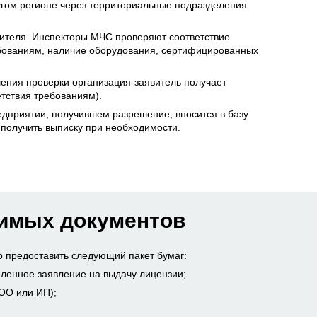
угом регионе через территориальные подразделения
ителя. Инспекторы МЧС проверяют соответствие
бованиям, наличие оборудования, сертифицированных
ения проверки организация-заявитель получает
етствия требованиям).
дприятии, получившем разрешение, вносится в базу
получить выписку при необходимости.
имых документов
 предоставить следующий пакет бумаг:
енное заявление на выдачу лицензии;
ОО или ИП);