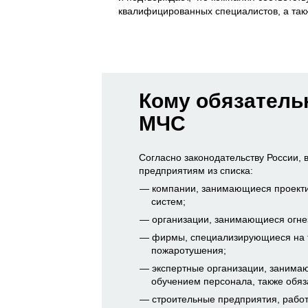
квалифицированных специалистов, а так
Кому обязатель
МЧС
Согласно законодательству России, 
предприятиям из списка:
компании, занимающиеся проекти
систем;
организации, занимающиеся огне
фирмы, специализирующиеся на т
пожаротушения;
экспертные организации, занима
обучением персонала, также обя
строительные предприятия, раб