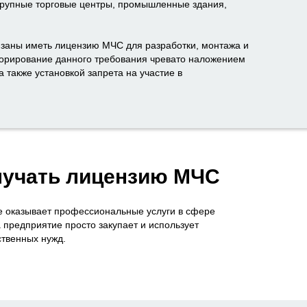
крупные торговые центры, промышленные здания,
заны иметь лицензию МЧС для разработки, монтажа и
норирование данного требования чревато наложением
 также установкой запрета на участие в
лучать лицензию МЧС
не оказывает профессиональные услуги в сфере
 предприятие просто закупает и использует
твенных нужд.