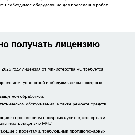
же необходимое оборудование для проведения работ.
но получать лицензию
в 2025 году лицензия от Министерства ЧС требуется
рованием, установкой и обслуживанием пожарных
защитной обработкой;
ехническом обслуживании, а также ремонте средств
ющиеся проведением пожарных аудитов, экспертиз и
заны иметь лицензию МЧС;
отающие с проектами, требующими противопожарных