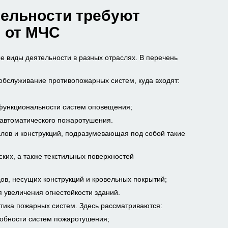
тельности требуют
 от МЧС
 виды деятельности в разных отраслях. В перечень
обслуживание противопожарных систем, куда входят:
 функциональности систем оповещения;
 автоматического пожаротушения.
лов и конструкций, подразумевающая под собой такие
ких, а также текстильных поверхностей
ов, несущих конструкций и кровельных покрытий;
 увеличения огнестойкости зданий.
тика пожарных систем. Здесь рассматриваются:
собности систем пожаротушения;