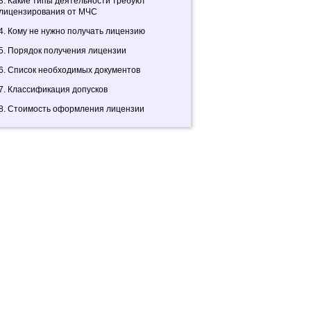
3. Какие типы деятельности требуют
лицензирования от МЧС
4. Кому не нужно получать лицензию
5. Порядок получения лицензии
6. Список необходимых документов
7. Классификация допусков
8. Стоимость оформления лицензии