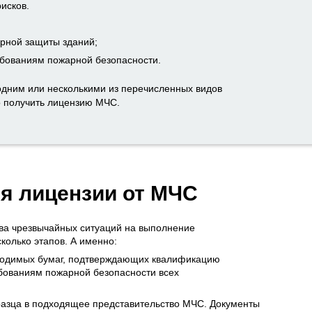
исков.
арной защиты зданий;
ебованиям пожарной безопасности.
дним или несколькими из перечисленных видов
о получить лицензию МЧС.
я лицензии от МЧС
а чрезвычайных ситуаций на выполнение
колько этапов. А именно:
ходимых бумаг, подтверждающих квалификацию
ебованиям пожарной безопасности всех
разца в подходящее представительство МЧС. Документы