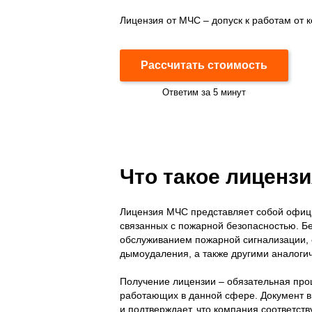
Лицензия от МЧС – допуск к работам от 
Рассчитать стоимость
Ответим за 5 минут
Что такое лиценз
Лицензия МЧС представляет собой офиц
связанных с пожарной безопасностью. Б
обслуживанием пожарной сигнализации, 
дымоудаления, а также другими аналог
Получение лицензии – обязательная про
работающих в данной сфере. Документ 
и подтверждает, что компания соответст