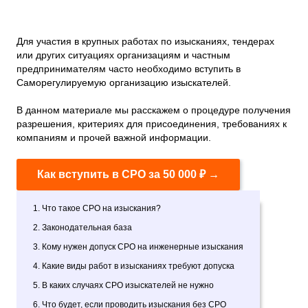
Для участия в крупных работах по изысканиях, тендерах
или других ситуациях организациям и частным
предпринимателям часто необходимо вступить в
Саморегулируемую организацию изыскателей.
В данном материале мы расскажем о процедуре получения
разрешения, критериях для присоединения, требованиях к
компаниям и прочей важной информации.
Как вступить в СРО за 50 000 ₽ →
1. Что такое СРО на изыскания?
2. Законодательная база
3. Кому нужен допуск СРО на инженерные изыскания
4. Какие виды работ в изысканиях требуют допуска
5. В каких случаях СРО изыскателей не нужно
6. Что будет, если проводить изыскания без СРО