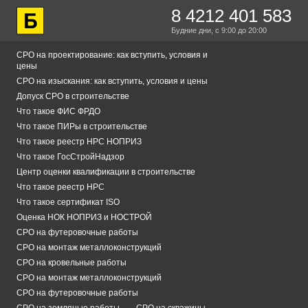
8 4212 401 583
Будние дни,
с 9:00
до 20:00
СРО на проектирование: как вступить, условия и
цены
СРО на изыскания: как вступить, условия и цены
Допуск СРО в строительстве
Что такое ФИС ФРДО
Что такое ПИРы в строительстве
Что такое реестр НРС НОПРИЗ
Что такое ГосСтройНадзор
Центр оценки квалификации в строительстве
Что такое реестр НРС
Что такое сертификат ISO
Оценка НОК НОПРИЗ и НОСТРОЙ
СРО на футеровочные работы
СРО на монтаж металлоконструкций
СРО на кровельные работы
СРО на монтаж металлоконструкций
СРО на футеровочные работы
СРО на земляные работы
СРО на скважины