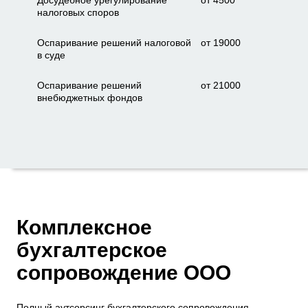
Досудебное урегулирование
от 4500
налоговых споров
Оспаривание решений налоговой
от 19000
в суде
Оспаривание решений
от 21000
внебюджетных фондов
Комплексное
бухгалтерское
сопровождение ООО
Полный
аутсорсинг бухгалтерского сопровождения