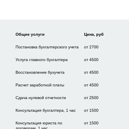
Общие услуги
Цена, руб
Постановка бухгалтерского учета
от 2700
Услуга главного бухгалтера
от 4500
Восстановление бухучета
от 4500
Расчет заработной платы
от 4500
Сдача нулевой отчетности
от 2500
Консультация бухгалтера, 1 час
от 1500
Консультация юриста по
от 1500
договорам, 1 час