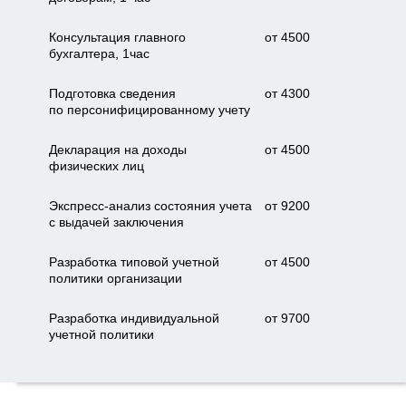
Консультация главного
от 4500
бухгалтера, 1час
Подготовка сведения
от 4300
по персонифицированному учету
Декларация на доходы
от 4500
физических лиц
Экспресс-анализ состояния учета
от 9200
с выдачей заключения
Разработка типовой учетной
от 4500
политики организации
Разработка индивидуальной
от 9700
учетной политики