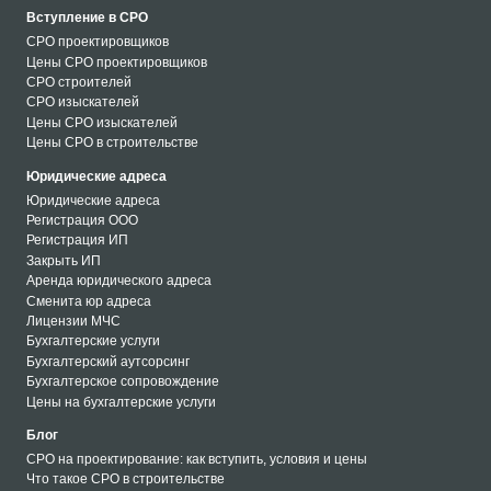
Вступление в СРО
СРО проектировщиков
Цены СРО проектировщиков
СРО строителей
СРО изыскателей
Цены СРО изыскателей
Цены СРО в строительстве
Юридические адреса
Юридические адреса
Регистрация ООО
Регистрация ИП
Закрыть ИП
Аренда юридического адреса
Сменита юр адреса
Лицензии МЧС
Бухгалтерские услуги
Бухгалтерский аутсорсинг
Бухгалтерское сопровождение
Цены на бухгалтерские услуги
Блог
СРО на проектирование: как вступить, условия и цены
Что такое СРО в строительстве