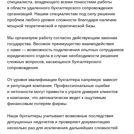
специалиста, владеющего всеми тонкостями работы
в области удаленного бухгалтерского сопровождения
организаций. Нашим специалистам под силу решение
проблем любого уровня сложности благодаря наличию
мощной теоретической и практической базы.
Мы организуем работу согласно действующим законам
государства. Весомое преимущество взаимодействия
с нами — возможность подключения опытных сотрудников
юридического отдела в случае необходимости решения
сложных вопросов, касающихся бухгалтерского
сопровождения.
От уровня квалификации бухгалтера напрямую зависит
и репутация компании. Профессиональные ошибки
и неточности могут привести к утрате доверия клиентов
к компании, что автоматически ведет к ощутимым
финансовым потерям фирмы.
Наши бухгалтеры учитывают возможные последствия
допущенных недочетов и проверяют документацию
несколько раз для исключения дальнейших сложностей.