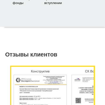
фонды
вступлении
Отзывы клиентов
Конструктив
СК Возрожд