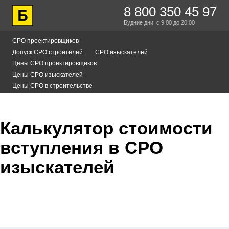
8 800 350 45 97
Будние дни,
с 9:00
до 20:00
СРО проектировщиков
Допуск СРО строителей
СРО изыскателей
Цены СРО проектировщиков
Цены СРО изыскателей
Цены СРО в строительстве
Калькулятор стоимости
вступления в СРО
изыскателей