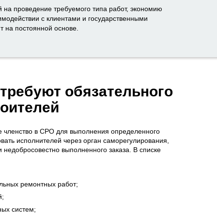
 на проведение требуемого типа работ, экономию
аимодействии с клиентами и государственными
т на постоянной основе.
 требуют обязательного
роителей
ое членство в СРО для выполнения определенного
овать исполнителей через орган саморегулирования,
 недобросовестно выполненного заказа. В списке
льных ремонтных работ;
й;
ных систем;