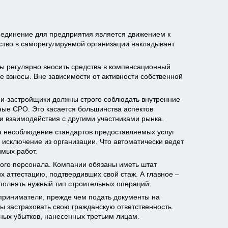
единение для предприятия является движением к
ство в саморегулируемой организации накладывает
ны регулярно вносить средства в компенсационный
е взносы. Вне зависимости от активности собственной
и-застройщики должны строго соблюдать внутренние
ые СРО. Это касается большинства аспектов
 взаимодействия с другими участниками рынка.
а несоблюдение стандартов предоставляемых услуг
исключение из организации. Что автоматически ведет
мых работ.
го персонала. Компании обязаны иметь штат
 аттестацию, подтвердивших свой стаж. А главное –
полнять нужный тип строительных операций.
приниматели, прежде чем подать документы на
ы застраховать свою гражданскую ответственность.
ных убытков, нанесенных третьим лицам.