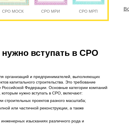
Вс
СРО МОСК
СРО МРИ
СРО МРП
 нужно вступать в СРО
для организаций и предпринимателей, выполняющих
ктов капитального строительства. Это требование
е Российской Федерации. Основные категории компаний
, которым нужно вступать в СРО, включают:
и строительных проектов разного масштаба;
ной или частичной реконструкции, а также
 инженерных изысканиях различного рода и