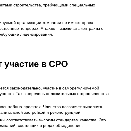
ктами строительства, требующими специальных
ируемой организации компании не имеют права
ственных тендерах. А также – заключать контракты с
требующие лицензирования.
т участие в СРО
уется законодательно, участие в саморегулируемой
уществ. Так в перечень положительных сторон членства
асштабных проектах. Членство позволяет выполнять
апитальной застройкой и реконструкцией.
ны соответствовать высоким стандартам качества. Это
омпаний, состоящих в рядах объединения.