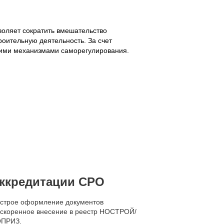
оляет сократить вмешательство
роительную деятельность. За счет
ними механизмами саморегулирования.
ккредитации СРО
строе оформление документов
ускоренное внесение в реестр НОСТРОЙ/
ПРИЗ.