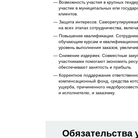
Возможность участия в крупных тенде
участие в муниципальных или государс
клиентов.
Защита интересов. Саморегулируемая 
на всех этапах сотрудничества, включ
Повышение квалификации. Сотрудники
обучающим курсам и квалификационны
уровень выполнения заказов, увеличив
Снижение издержек. Совместные заку
участниками помогают экономить ресур
обеспечивают занятость и прибыль.
Корректное поддержание ответственн
компенсационный фонд, средства кото
ущерба, причиненного недобросовест
и исполнителю, и заказчику.
Обязательства 