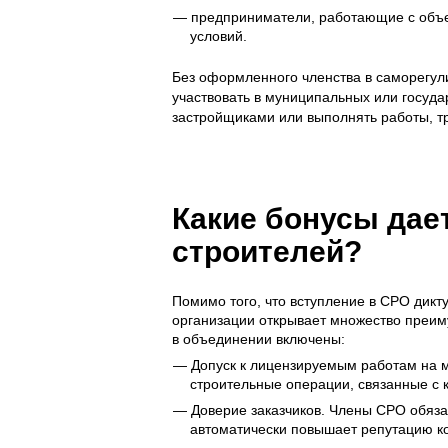
предприниматели, работающие с объе
условий.
Без оформленного членства в саморегул
участвовать в муниципальных или государ
застройщиками или выполнять работы, 
Какие бонусы дае
строителей?
Помимо того, что вступление в СРО дикт
организации открывает множество преим
в объединении включены:
Допуск к лицензируемым работам на м
строительные операции, связанные с к
Доверие заказчиков. Члены СРО обяза
автоматически повышает репутацию к