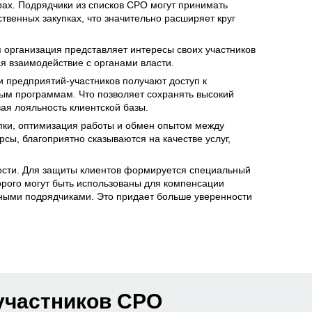
рах. Подрядчики из списков СРО могут принимать
твенных закупках, что значительно расширяет круг
организация представляет интересы своих участников
ая взаимодействие с органами власти.
 предприятий-участников получают доступ к
м программам. Что позволяет сохранять высокий
ая лояльность клиентской базы.
пки, оптимизация работы и обмен опытом между
сы, благоприятно сказываются на качестве услуг,
ости. Для защиты клиентов формируется специальный
рого могут быть использованы для компенсации
ными подрядчиками. Это придает больше уверенности
участников СРО