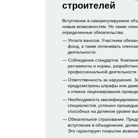
строителей
Вступление в саморегулируемое объ
новым возможностям. Но также член
определенные обязательства:
Уплата взносов. Участники обяза
фонд, а также оплачивать членски
деятельности.
Соблюдение стандартов. Компани
регламенты и нормы, разработанн
профессиональной деятельности и
Ответственность за нарушения. З
предусмотрены штрафы или даже 
к отмене лицензирования проводи
Необходимость квалифицированно
специалистов, успешно прошедших
способных на должном уровне вы
Обязательное страхование. Пред
вступление в объединение, должн
Это гарантирует покрытие возмож