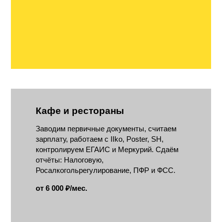
Кафе и рестораны
Заводим первичные документы, считаем
зарплату, работаем с IIko, Poster, SH,
контролируем ЕГАИС и Меркурий. Сдаём
отчёты: Налоговую,
Росалкогольрегулирование, ПФР и ФСС.
от 6 000 ₽/мес.