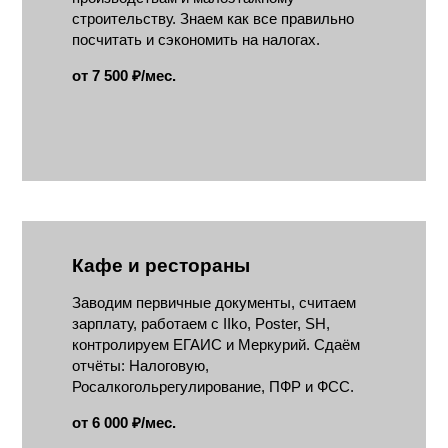
строительству. Знаем как все правильно
посчитать и сэкономить на налогах.
от 7 500 ₽/мес.
Кафе и рестораны
Заводим первичные документы, считаем
зарплату, работаем с IIko, Poster, SH,
контролируем ЕГАИС и Меркурий. Сдаём
отчёты: Налоговую,
Росалкогольрегулирование, ПФР и ФСС.
от 6 000 ₽/мес.