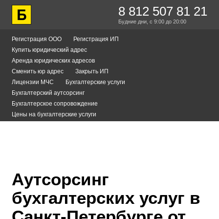
8 812 507 81 21
Будние дни,
с 9:00
до 20:00
Регистрация ООО
Регистрация ИП
Купить юридический адрес
Аренда юридических адресов
Сменить юр адрес
Закрыть ИП
Лицензии МЧС
Бухгалтерские услуги
Бухгалтерский аутсорсинг
Бухгалтерское сопровождение
Цены на бухгалтерские услуги
Аутсорсинг
бухгалтерских услуг в
Санкт-Петербурге от