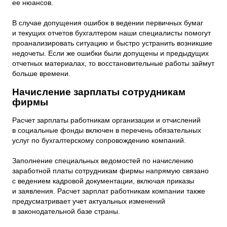
ее нюансов.
В случае допущения ошибок в ведении первичных бумаг
и текущих отчетов бухгалтером наши специалисты помогут
проанализировать ситуацию и быстро устранить возникшие
недочеты. Если же ошибки были допущены и предыдущих
отчетных материалах, то восстановительные работы займут
больше времени.
Начисление зарплаты сотрудникам
фирмы
Расчет зарплаты работникам организации и отчислений
в социальные фонды включен в перечень обязательных
услуг по бухгалтерскому сопровождению компаний.
Заполнение специальных ведомостей по начислению
заработной платы сотрудникам фирмы напрямую связано
с ведением кадровой документации, включая приказы
и заявления. Расчет зарплат работникам компании также
предусматривает учет актуальных изменений
в законодательной базе страны.