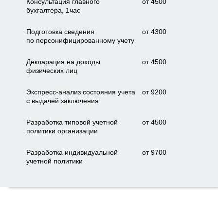
Консультация главного
от 4500
бухгалтера, 1час
Подготовка сведения
от 4300
по персонифицированному учету
Декларация на доходы
от 4500
физических лиц
Экспресс-анализ состояния учета
от 9200
с выдачей заключения
Разработка типовой учетной
от 4500
политики организации
Разработка индивидуальной
от 9700
учетной политики