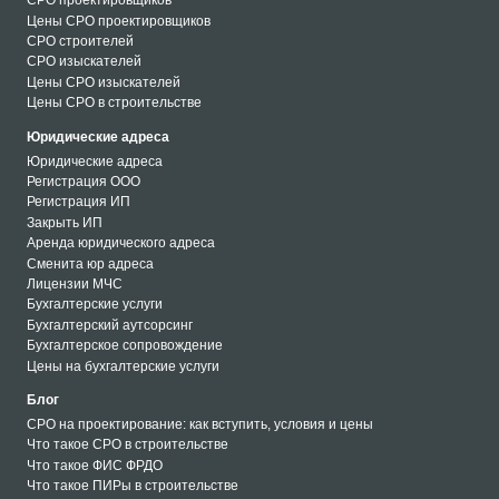
СРО проектировщиков
Цены СРО проектировщиков
СРО строителей
СРО изыскателей
Цены СРО изыскателей
Цены СРО в строительстве
Юридические адреса
Юридические адреса
Регистрация ООО
Регистрация ИП
Закрыть ИП
Аренда юридического адреса
Сменита юр адреса
Лицензии МЧС
Бухгалтерские услуги
Бухгалтерский аутсорсинг
Бухгалтерское сопровождение
Цены на бухгалтерские услуги
Блог
СРО на проектирование: как вступить, условия и цены
Что такое СРО в строительстве
Что такое ФИС ФРДО
Что такое ПИРы в строительстве