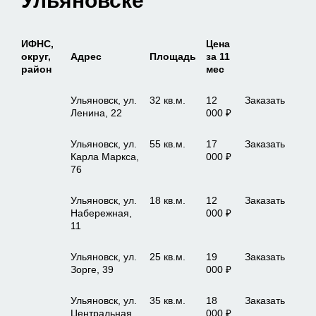
Ульяновске
ИФНС,
Цена
округ,
Адрес
Площадь
за 11
район
мес
Ульяновск, ул.
32 кв.м.
12
Заказать
Ленина, 22
000 ₽
Ульяновск, ул.
55 кв.м.
17
Заказать
Карла Маркса,
000 ₽
76
Ульяновск, ул.
18 кв.м.
12
Заказать
Набережная,
000 ₽
11
Ульяновск, ул.
25 кв.м.
19
Заказать
Зорге, 39
000 ₽
Ульяновск, ул.
35 кв.м.
18
Заказать
Центральная,
000 ₽