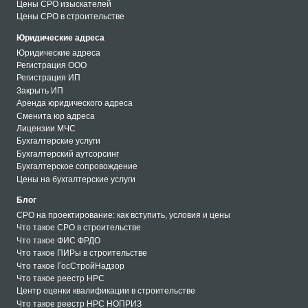
Цены СРО изыскателей
Цены СРО в строительстве
Юридические адреса
Юридические адреса
Регистрация ООО
Регистрация ИП
Закрыть ИП
Аренда юридического адреса
Сменита юр адреса
Лицензии МЧС
Бухгалтерские услуги
Бухгалтерский аутсорсинг
Бухгалтерское сопровождение
Цены на бухгалтерские услуги
Блог
СРО на проектирование: как вступить, условия и цены
Что такое СРО в строительстве
Что такое ФИС ФРДО
Что такое ПИРы в строительстве
Что такое ГосСтройНадзор
Что такое реестр НРС
Центр оценки квалификации в строительстве
Что такое реестр НРС НОПРИЗ