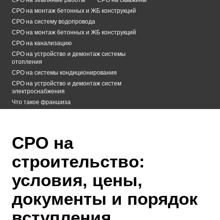
СРО на монтаж бетонных и ЖБ конструкций
СРО на систему водопровода
СРО на монтаж бетонных и ЖБ конструкций
СРО на канализацию
СРО на устройство и демонтаж системы
отопления
СРО на системы кондиционирования
СРО на устройство и демонтаж систем
электроснабжения
Что такое франшиза
СРО на
строительство:
условия, цены,
документы и порядок
вступления