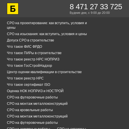
8 471 27 33 725
Будние дни,
с 9:00
до 20:00
СРО на проектирование: как вступить, условия и
цены
СРО на изыскания: как вступить, условия и цены
Допуск СРО в строительстве
Что такое ФИС ФРДО
Что такое ПИРы в строительстве
Что такое реестр НРС НОПРИЗ
Что такое ГосСтройНадзор
Центр оценки квалификации в строительстве
Что такое реестр НРС
Что такое сертификат ISO
Оценка НОК НОПРИЗ и НОСТРОЙ
СРО на футеровочные работы
СРО на монтаж металлоконструкций
СРО на кровельные работы
СРО на монтаж металлоконструкций
СРО на футеровочные работы
СРО на земляные работы
СРО на скважины