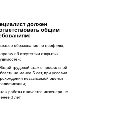
ециалист должен
ответствовать общим
ебованиям:
ысшее образование по профилю;
правку об отсутствии открытых
удимостей;
бщий трудовой стаж в профильной
бласти не менее 5 лет, при условии
рохождения независимой оценки
валификации;
таж работы в качестве инженера не
енее 3 лет