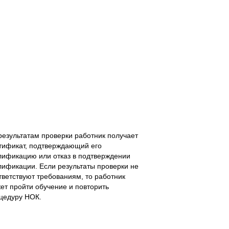
результатам проверки работник получает
тификат, подтверждающий его
лификацию или отказ в подтверждении
лификации. Если результаты проверки не
тветствуют требованиям, то работник
ет пройти обучение и повторить
цедуру НОК.