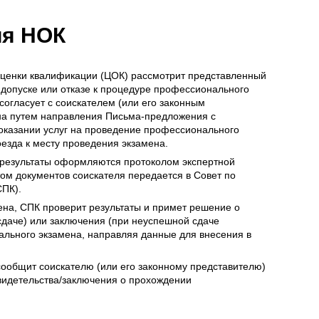
ия НОК
 оценки квалификации (ЦОК) рассмотрит представленный
 допуске или отказе к процедуре профессионального
согласует с соискателем (или его законным
ена путем направления Письма-предложения с
оказании услуг на проведение профессионального
оезда к месту проведения экзамена.
 результаты оформляются протоколом экспертной
том документов соискателя передается в Совет по
ПК).
ена, СПК проверит результаты и примет решение о
сдаче) или заключения (при неуспешной сдаче
льного экзамена, направляя данные для внесения в
 сообщит соискателю (или его законному представителю)
свидетельства/заключения о прохождении