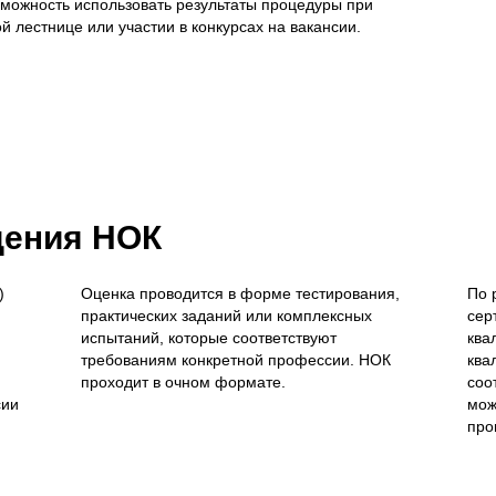
зможность использовать результаты процедуры при
й лестнице или участии в конкурсах на вакансии.
дения НОК
)
Оценка проводится в форме тестирования,
По 
практических заданий или комплексных
сер
испытаний, которые соответствуют
ква
требованиям конкретной профессии. НОК
ква
проходит в очном формате.
соо
сии
мож
про