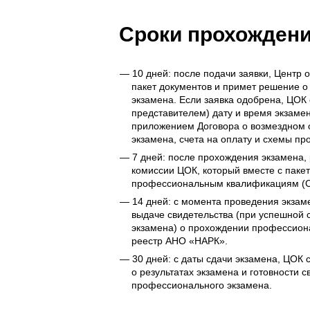
Сроки прохожден
10 дней: после подачи заявки, Центр
пакет документов и примет решение о
экзамена. Если заявка одобрена, ЦОК 
представителем) дату и время экзам
приложением Договора о возмездном 
экзамена, счета на оплату и схемы пр
7 дней: после прохождения экзамена,
комиссии ЦОК, который вместе с паке
профессиональным квалификациям (С
14 дней: с момента проведения экзам
выдаче свидетельства (при успешной 
экзамена) о прохождении профессиона
реестр АНО «НАРК».
30 дней: с даты сдачи экзамена, ЦОК
о результатах экзамена и готовности 
профессионального экзамена.