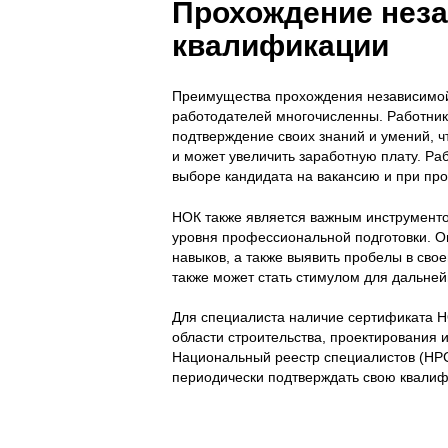
Прохождение неза
квалификации
Преимущества прохождения независимой
работодателей многочисленны. Работни
подтверждение своих знаний и умений, ч
и может увеличить заработную плату. Ра
выборе кандидата на вакансию и при про
НОК также является важным инструменто
уровня профессиональной подготовки. Он
навыков, а также выявить пробелы в св
также может стать стимулом для дальне
Для специалиста наличие сертификата Н
области строительства, проектирования 
Национальный реестр специалистов (НР
периодически подтверждать свою квалиф