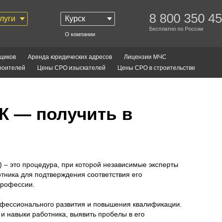
8 800 350 45
луги
Курск
Бесплатно по России
О компании
щиков
Аренда юридических адресов
Лицензии МЧС
роителей
Цены СРО изыскателей
Цены СРО в строительстве
К — получить в
 – это процедура, при которой независимые эксперты
тника для подтверждения соответствия его
профессии.
фессионального развития и повышения квалификации.
и навыки работника, выявить пробелы в его