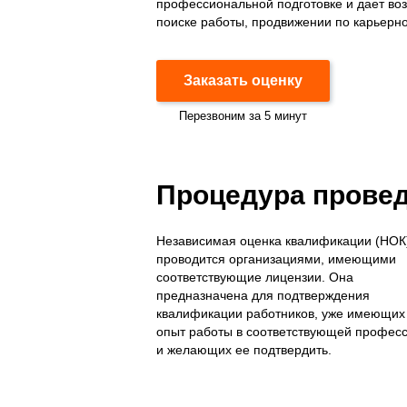
профессиональной подготовке и дает во
поиске работы, продвижении по карьерно
Заказать оценку
Перезвоним за 5 минут
Процедура прове
Независимая оценка квалификации (НОК
проводится организациями, имеющими
соответствующие лицензии. Она
предназначена для подтверждения
квалификации работников, уже имеющих
опыт работы в соответствующей профес
и желающих ее подтвердить.