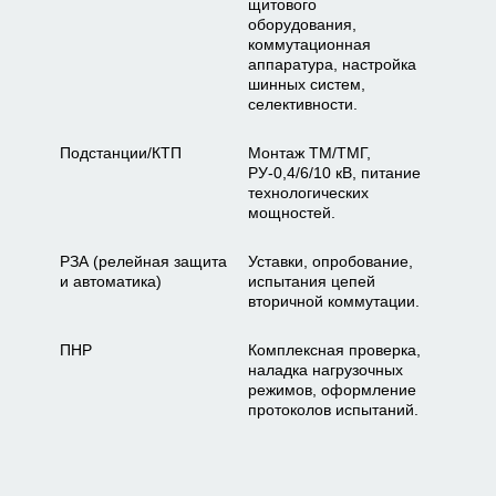
щитового
оборудования,
коммутационная
аппаратура, настройка
шинных систем,
селективности.
Подстанции/КТП
Монтаж ТМ/ТМГ,
РУ-0,4/6/10 кВ, питание
технологических
мощностей.
РЗА (релейная защита
Уставки, опробование,
и автоматика)
испытания цепей
вторичной коммутации.
ПНР
Комплексная проверка,
наладка нагрузочных
режимов, оформление
протоколов испытаний.