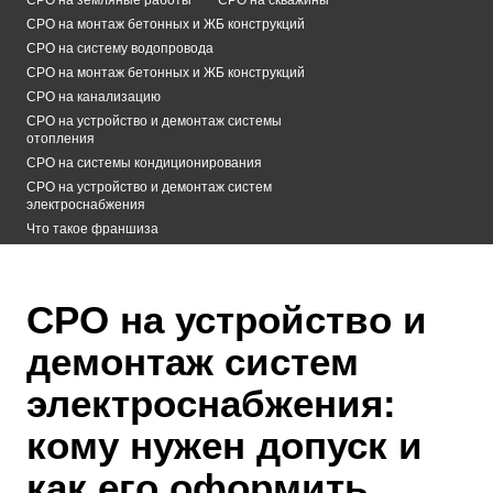
СРО на монтаж бетонных и ЖБ конструкций
СРО на систему водопровода
СРО на монтаж бетонных и ЖБ конструкций
СРО на канализацию
СРО на устройство и демонтаж системы
отопления
СРО на системы кондиционирования
СРО на устройство и демонтаж систем
электроснабжения
Что такое франшиза
СРО на устройство и
демонтаж систем
электроснабжения:
кому нужен допуск и
как его оформить