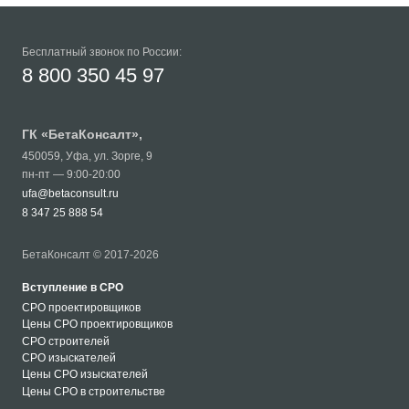
Бесплатный звонок по России:
8 800 350 45 97
ГК «
БетаКонсалт
»,
450059
,
Уфа
,
ул. Зорге, 9
пн-пт — 9:00-20:00
ufa@betaconsult.ru
8 347 25 888 54
БетаКонсалт © 2017-2026
Вступление в СРО
СРО проектировщиков
Цены СРО проектировщиков
СРО строителей
СРО изыскателей
Цены СРО изыскателей
Цены СРО в строительстве