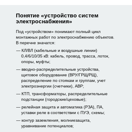
Понятие «устройство систем
электроснабжения»
Под «устройством» понимают полный цикл
монтажных работ по электроснабжению объектов.
В перечне значатся:
КЛ/ВЛ (кабельные и воздушные линии)
0,4/6/10/35 кВ: кабель, провод, трасса, лоток,
опоры, муфты;
вводно-распределительные устройства,
щитовое оборудование (ВРУ/ГРЩ/РЩ),
распределение по стоякам и группам, учет
электроэнергии (счетчики), АВР;
КТП, трансформаторы, распределительные
подстанции (городские/цеховые);
релейная защита и автоматика (РЗА), ПА,
уставки реле в соответствии с ПУЭ, схемы;
контур заземления, молниезащита,
уравнивание потенциалов;