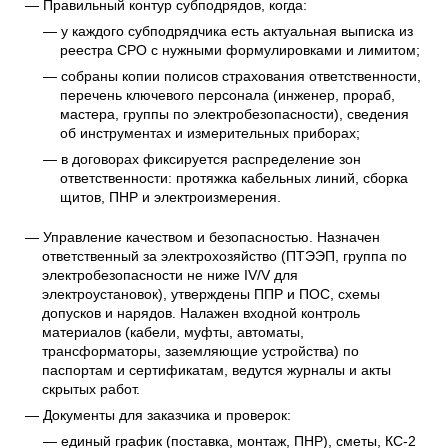
Правильный контур субподрядов, когда:
у каждого субподрядчика есть актуальная выписка из
реестра СРО с нужными формулировками и лимитом;
собраны копии полисов страхования ответственности,
перечень ключевого персонала (инженер, прораб,
мастера, группы по электробезопасности), сведения
об инструментах и измерительных приборах;
в договорах фиксируется распределение зон
ответственности: протяжка кабельных линий, сборка
щитов, ПНР и электроизмерения.
Управление качеством и безопасностью. Назначен
ответственный за электрохозяйство (ПТЭЭП, группа по
электробезопасности не ниже IV/V для
электроустановок), утверждены ППР и ПОС, схемы
допусков и нарядов. Налажен входной контроль
материалов (кабели, муфты, автоматы,
трансформаторы, заземляющие устройства) по
паспортам и сертификатам, ведутся журналы и акты
скрытых работ.
Документы для заказчика и проверок:
единый график (поставка, монтаж, ПНР), сметы, КС-2