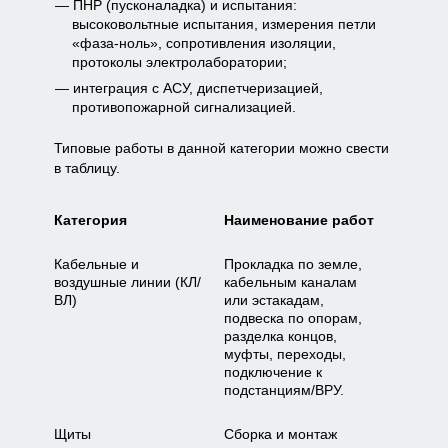
ПНР (пусконаладка) и испытания:
высоковольтные испытания, измерения петли
«фаза-ноль», сопротивления изоляции,
протоколы электролаборатории;
интеграция с АСУ, диспетчеризацией,
противопожарной сигнализацией.
Типовые работы в данной категории можно свести
в таблицу.
Категория
Наименование работ
Кабельные и
Прокладка по земле,
воздушные линии (КЛ/
кабельным каналам
ВЛ)
или эстакадам,
подвеска по опорам,
разделка концов,
муфты, переходы,
подключение к
подстанциям/ВРУ.
Щиты
Сборка и монтаж