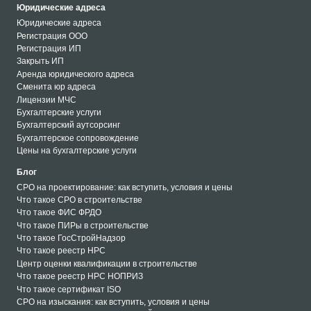
Юридические адреса
Юридические адреса
Регистрация ООО
Регистрация ИП
Закрыть ИП
Аренда юридического адреса
Сменита юр адреса
Лицензии МЧС
Бухгалтерские услуги
Бухгалтерский аутсорсинг
Бухгалтерское сопровождение
Цены на бухгалтерские услуги
Блог
СРО на проектирование: как вступить, условия и цены
Что такое СРО в строительстве
Что такое ФИС ФРДО
Что такое ПИРы в строительстве
Что такое ГосСтройНадзор
Что такое реестр НРС
Центр оценки квалификации в строительстве
Что такое реестр НРС НОПРИЗ
Что такое сертификат ISO
СРО на изыскания: как вступить, условия и цены