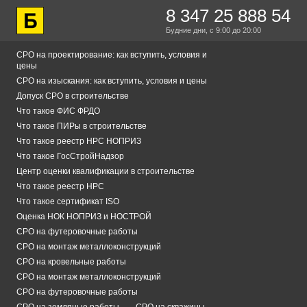
8 347 25 888 54
Будние дни,
с 9:00
до 20:00
СРО на проектирование: как вступить, условия и
цены
СРО на изыскания: как вступить, условия и цены
Допуск СРО в строительстве
Что такое ФИС ФРДО
Что такое ПИРы в строительстве
Что такое реестр НРС НОПРИЗ
Что такое ГосСтройНадзор
Центр оценки квалификации в строительстве
Что такое реестр НРС
Что такое сертификат ISO
Оценка НОК НОПРИЗ и НОСТРОЙ
СРО на футеровочные работы
СРО на монтаж металлоконструкций
СРО на кровельные работы
СРО на монтаж металлоконструкций
СРО на футеровочные работы
СРО на земляные работы
СРО на скважины