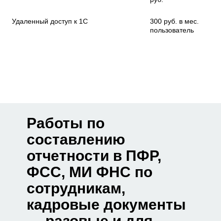
Удаленный доступ к 1С
300 руб. в мес.
пользователь
Работы по
составлению
отчетности в ПФР,
ФСС, МИ ФНС по
сотрудникам,
кадровые документы
— разовые и для