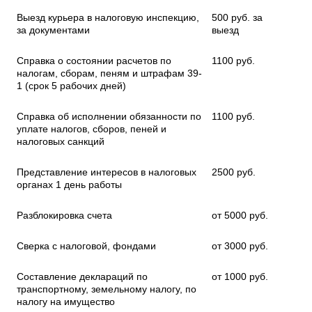
Выезд курьера в налоговую инспекцию,
500 руб. за
за документами
выезд
Справка о состоянии расчетов по
1100 руб.
налогам, сборам, пеням и штрафам 39-
1 (срок 5 рабочих дней)
Справка об исполнении обязанности по
1100 руб.
уплате налогов, сборов, пеней и
налоговых санкций
Представление интересов в налоговых
2500 руб.
органах 1 день работы
Разблокировка счета
от 5000 руб.
Сверка с налоговой, фондами
от 3000 руб.
Составление деклараций по
от 1000 руб.
транспортному, земельному налогу, по
налогу на имущество