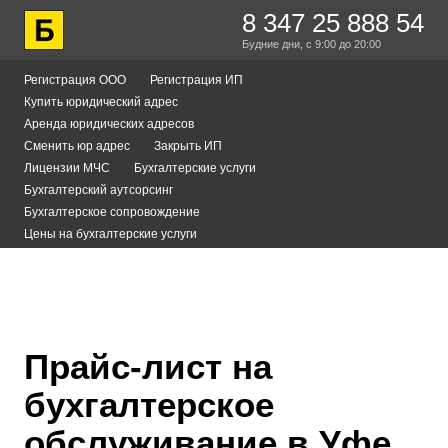
8 347 25 888 54
Будние дни,
с 9:00
до 20:00
Регистрация ООО
Регистрация ИП
Купить юридический адрес
Аренда юридических адресов
Сменить юр адрес
Закрыть ИП
Лицензии МЧС
Бухгалтерские услуги
Бухгалтерский аутсорсинг
Бухгалтерское сопровождение
Цены на бухгалтерские услуги
Прайс-лист на
бухгалтерское
обслуживание в Уфе