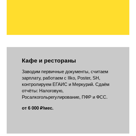
Кафе и рестораны
Заводим первичные документы, считаем
зарплату, работаем с IIko, Poster, SH,
контролируем ЕГАИС и Меркурий. Сдаём
отчёты: Налоговую,
Росалкогольрегулирование, ПФР и ФСС.
от 6 000 ₽/мес.