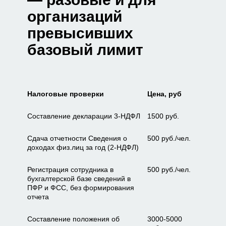
организаций
превысивших
базовый лимит
Налоговые проверки
Цена, руб
Составление декларации 3-НДФЛ
1500 руб.
Сдача отчетности Сведения о
500 руб./чел.
доходах физ.лиц за год (2-НДФЛ)
Регистрация сотрудника в
500 руб./чел.
бухгалтерской базе сведений в
ПФР и ФСС, без формирования
отчета
Составление положения об
3000-5000