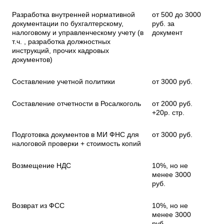
Разработка внутренней нормативной
от 500 до 3000
документации по бухгалтерскому,
руб. за
налоговому и управленческому учету (в
документ
т.ч. , разработка должностных
инструкций, прочих кадровых
документов)
Составление учетной политики
от 3000 руб.
Составление отчетности в Росалкоголь
от 2000 руб.
+20р. стр.
Подготовка документов в МИ ФНС для
от 3000 руб.
налоговой проверки + стоимость копий
Возмещение НДС
10%, но не
менее 3000
руб.
Возврат из ФСС
10%, но не
менее 3000
руб.