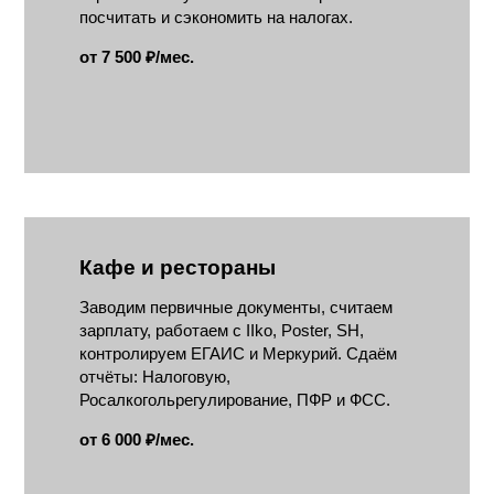
посчитать и сэкономить на налогах.
от 7 500 ₽/мес.
Кафе и рестораны
Заводим первичные документы, считаем
зарплату, работаем с IIko, Poster, SH,
контролируем ЕГАИС и Меркурий. Сдаём
отчёты: Налоговую,
Росалкогольрегулирование, ПФР и ФСС.
от 6 000 ₽/мес.