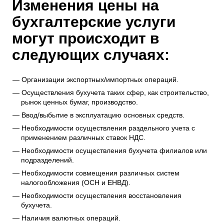
Изменения цены на
бухгалтерские услуги
могут происходит в
следующих случаях:
Организации экспортных/импортных операций.
Осуществления бухучета таких сфер, как строительство,
рынок ценных бумаг, производство.
Ввод/выбытие в эксплуатацию основных средств.
Необходимости осуществления раздельного учета с
применением различных ставок НДС.
Необходимости осуществления бухучета филиалов или
подразделений.
Необходимости совмещения различных систем
налогообложения (ОСН и ЕНВД).
Необходимости осуществления восстановления
бухучета.
Наличия валютных операций.