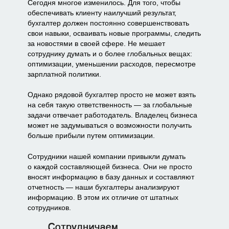
Сегодня многое изменилось. Для того, чтобы
обеспечивать клиенту наилучший результат,
бухгалтер должен постоянно совершенствовать
свои навыки, осваивать новые программы, следить
за новостями в своей сфере. Не мешает
сотруднику думать и о более глобальных вещах:
оптимизации, уменьшении расходов, пересмотре
зарплатной политики.
Однако рядовой бухгалтер просто не может взять
на себя такую ответственность — за глобальные
задачи отвечает работодатель. Владелец бизнеса
может не задумываться о возможности получить
больше прибыли путем оптимизации.
Сотрудники нашей компании привыкли думать
о каждой составляющей бизнеса. Они не просто
вносят информацию в базу данных и составляют
отчетность — наши бухгалтеры анализируют
информацию. В этом их отличие от штатных
сотрудников.