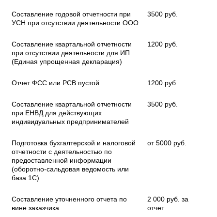
Составление годовой отчетности при
3500 руб.
УСН при отсутствии деятельности ООО
Составление квартальной отчетности
1200 руб.
при отсутствии деятельности для ИП
(Единая упрощенная декларация)
Отчет ФСС или РСВ пустой
1200 руб.
Составление квартальной отчетности
3500 руб.
при ЕНВД для действующих
индивидуальных предпринимателей
Подготовка бухгалтерской и налоговой
от 5000 руб.
отчетности с деятельностью по
предоставленной информации
(оборотно-сальдовая ведомость или
база 1С)
Составление уточненного отчета по
2 000 руб. за
вине заказчика
отчет