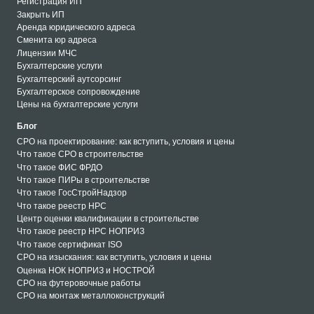
Регистрация ИП
Закрыть ИП
Аренда юридического адреса
Сменита юр адреса
Лицензии МЧС
Бухгалтерские услуги
Бухгалтерский аутсорсинг
Бухгалтерское сопровождение
Цены на бухгалтерские услуги
Блог
СРО на проектирование: как вступить, условия и цены
Что такое СРО в строительстве
Что такое ФИС ФРДО
Что такое ПИРы в строительстве
Что такое ГосСтройНадзор
Что такое реестр НРС
Центр оценки квалификации в строительстве
Что такое реестр НРС НОПРИЗ
Что такое сертификат ISO
СРО на изыскания: как вступить, условия и цены
Оценка НОК НОПРИЗ и НОСТРОЙ
СРО на футеровочные работы
СРО на монтаж металлоконструкций
СРО на кровельные работы