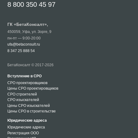
8 800 350 45 97
ГК «
БетаКонсалт
»,
450059
,
Уфа
,
ул. Зорге, 9
пн-пт — 9:00-20:00
ufa@betaconsult.ru
8 347 25 888 54
БетаКонсалт © 2017-2026
Вступление в СРО
СРО проектировщиков
Цены СРО проектировщиков
СРО строителей
СРО изыскателей
Цены СРО изыскателей
Цены СРО в строительстве
Юридические адреса
Юридические адреса
Регистрация ООО