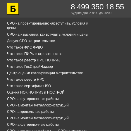
8 499 350 18 55
Будние дни,
с 9:00
до 20:00
СРО на проектирование: как вступить, условия и
цены
СРО на изыскания: как вступить, условия и цены
Допуск СРО в строительстве
Что такое ФИС ФРДО
Что такое ПИРы в строительстве
Что такое реестр НРС НОПРИЗ
Что такое ГосСтройНадзор
Центр оценки квалификации в строительстве
Что такое реестр НРС
Что такое сертификат ISO
Оценка НОК НОПРИЗ и НОСТРОЙ
СРО на футеровочные работы
СРО на монтаж металлоконструкций
СРО на кровельные работы
СРО на монтаж металлоконструкций
СРО на футеровочные работы
СРО на земляные работы
СРО на скважины