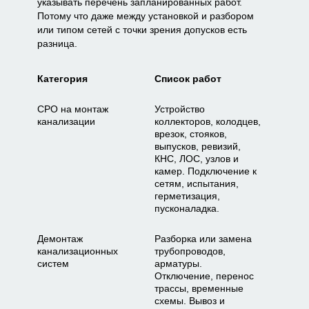
указывать перечень запланированных работ.
Потому что даже между установкой и разбором
или типом сетей с точки зрения допусков есть
разница.
Категория
Список работ
СРО на монтаж
Устройство
канализации
коллекторов, колодцев,
врезок, стояков,
выпусков, ревизий,
КНС, ЛОС, узлов и
камер. Подключение к
сетям, испытания,
герметизация,
пусконаладка.
Демонтаж
Разборка или замена
канализационных
трубопроводов,
систем
арматуры.
Отключение, перенос
трассы, временные
схемы. Вывоз и