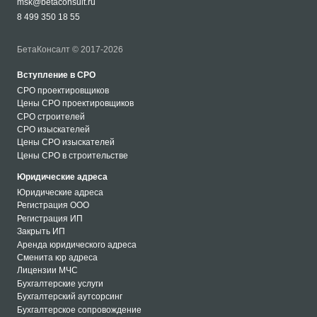
msk@betaconsult.ru
8 499 350 18 55
БетаКонсалт © 2017-2026
Вступление в СРО
СРО проектировщиков
Цены СРО проектировщиков
СРО строителей
СРО изыскателей
Цены СРО изыскателей
Цены СРО в строительстве
Юридические адреса
Юридические адреса
Регистрация ООО
Регистрация ИП
Закрыть ИП
Аренда юридического адреса
Сменита юр адреса
Лицензии МЧС
Бухгалтерские услуги
Бухгалтерский аутсорсинг
Бухгалтерское сопровождение