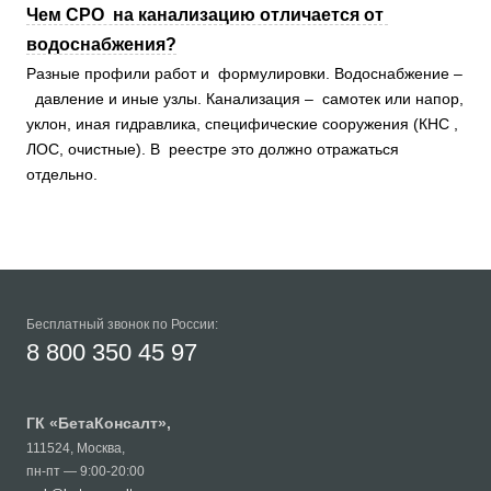
Чем СРО на канализацию отличается от
водоснабжения?
Разные профили работ и формулировки. Водоснабжение –
давление и иные узлы. Канализация – самотек или напор,
уклон, иная гидравлика, специфические сооружения (КНС ,
ЛОС, очистные). В реестре это должно отражаться
отдельно.
Бесплатный звонок по России:
8 800 350 45 97
ГК «
БетаКонсалт
»,
111524
,
Москва
,
пн-пт — 9:00-20:00