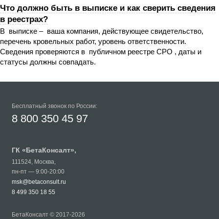
Что должно быть в выписке и как сверить сведения
в реестрах?
В выписке – ваша компания, действующее свидетельство,
перечень кровельных работ, уровень ответственности.
Сведения проверяются в публичном реестре СРО , даты и
статусы должны совпадать.
Бесплатный звонок по России:
8 800 350 45 97
ГК «
БетаКонсалт
»,
111524
,
Москва
,
пн-пт — 9:00-20:00
msk@betaconsult.ru
8 499 350 18 55
БетаКонсалт © 2017-2026