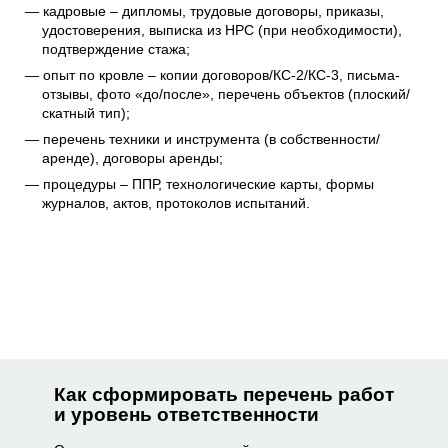
кадровые – дипломы, трудовые договоры, приказы,
удостоверения, выписка из НРС (при необходимости),
подтверждение стажа;
опыт по кровле – копии договоров/КС-2/КС-3, письма-
отзывы, фото «до/после», перечень объектов (плоский/
скатный тип);
перечень техники и инструмента (в собственности/
аренде), договоры аренды;
процедуры – ППР, технологические карты, формы
журналов, актов, протоколов испытаний.
Как сформировать перечень работ
и уровень ответственности