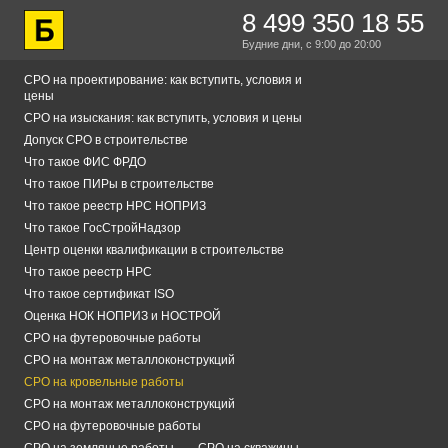
8 499 350 18 55
Будние дни,
с 9:00
до 20:00
СРО на проектирование: как вступить, условия и
цены
СРО на изыскания: как вступить, условия и цены
Допуск СРО в строительстве
Что такое ФИС ФРДО
Что такое ПИРы в строительстве
Что такое реестр НРС НОПРИЗ
Что такое ГосСтройНадзор
Центр оценки квалификации в строительстве
Что такое реестр НРС
Что такое сертификат ISO
Оценка НОК НОПРИЗ и НОСТРОЙ
СРО на футеровочные работы
СРО на монтаж металлоконструкций
СРО на кровельные работы
СРО на монтаж металлоконструкций
СРО на футеровочные работы
СРО на земляные работы
СРО на скважины