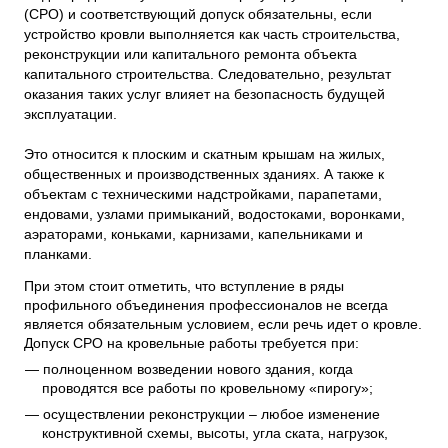
(СРО) и соответствующий допуск обязательны, если
устройство кровли выполняется как часть строительства,
реконструкции или капитального ремонта объекта
капитального строительства. Следовательно, результат
оказания таких услуг влияет на безопасность будущей
эксплуатации.
Это относится к плоским и скатным крышам на жилых,
общественных и производственных зданиях. А также к
объектам с техническими надстройками, парапетами,
ендовами, узлами примыканий, водостоками, воронками,
аэраторами, коньками, карнизами, капельниками и
планками.
При этом стоит отметить, что вступление в ряды
профильного объединения профессионалов не всегда
является обязательным условием, если речь идет о кровле.
Допуск СРО на кровельные работы требуется при:
полноценном возведении нового здания, когда
проводятся все работы по кровельному «пирогу»;
осуществлении реконструкции – любое изменение
конструктивной схемы, высоты, угла ската, нагрузок,