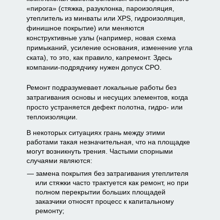
«пирога» (стяжка, разуклонка, пароизоляция,
утеплитель из минваты или XPS, гидроизоляция,
финишное покрытие) или меняются
конструктивные узлы (например, новая схема
примыканий, усиление основания, изменение угла
ската), то это, как правило, капремонт. Здесь
компании-подрядчику нужен допуск СРО.
Ремонт подразумевает локальные работы без
затрагивания основы и несущих элементов, когда
просто устраняется дефект полотна, гидро- или
теплоизоляции.
В некоторых ситуациях грань между этими
работами такая незначительная, что на площадке
могут возникнуть трения. Частыми спорными
случаями являются:
замена покрытия без затрагивания утеплителя
или стяжки часто трактуется как ремонт, но при
полном перекрытии больших площадей
заказчики относят процесс к капитальному
ремонту;