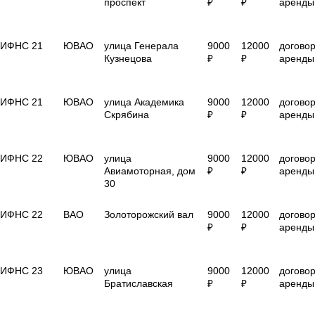
проспект
₽
₽
аренды
ИФНС 21
ЮВАО
улица Генерала
9000
12000
догово
Кузнецова
₽
₽
аренды
ИФНС 21
ЮВАО
улица Академика
9000
12000
догово
Скрябина
₽
₽
аренды
ИФНС 22
ЮВАО
улица
9000
12000
догово
Авиамоторная, дом
₽
₽
аренды
30
ИФНС 22
ВАО
Золоторожский вал
9000
12000
догово
₽
₽
аренды
ИФНС 23
ЮВАО
улица
9000
12000
догово
Братиславская
₽
₽
аренды