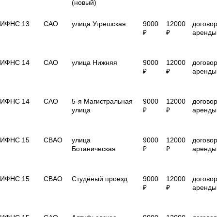
(новый)
ИФНС 13
САО
улица Угрешская
9000
12000
догово
₽
₽
аренды
ИФНС 14
САО
улица Нижняя
9000
12000
догово
₽
₽
аренды
ИФНС 14
САО
5-я Магистральная
9000
12000
догово
улица
₽
₽
аренды
ИФНС 15
СВАО
улица
9000
12000
догово
Ботаническая
₽
₽
аренды
ИФНС 15
СВАО
Студёный проезд
9000
12000
догово
₽
₽
аренды