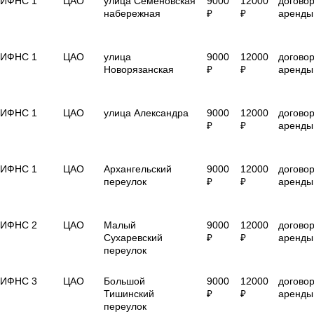
ИФНС 1
ЦАО
улица Семёновская
9000
12000
догово
набережная
₽
₽
аренды
ИФНС 1
ЦАО
улица
9000
12000
догово
Новорязанская
₽
₽
аренды
ИФНС 1
ЦАО
улица Александра
9000
12000
догово
₽
₽
аренды
ИФНС 1
ЦАО
Архангельский
9000
12000
догово
переулок
₽
₽
аренды
ИФНС 2
ЦАО
Малый
9000
12000
догово
Сухаревский
₽
₽
аренды
переулок
ИФНС 3
ЦАО
Большой
9000
12000
догово
Тишинский
₽
₽
аренды
переулок