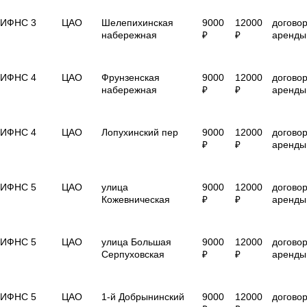
ИФНС 3
ЦАО
Шелепихинская
9000
12000
догово
набережная
₽
₽
аренды
ИФНС 4
ЦАО
Фрунзенская
9000
12000
догово
набережная
₽
₽
аренды
ИФНС 4
ЦАО
Лопухинский пер
9000
12000
догово
₽
₽
аренды
ИФНС 5
ЦАО
улица
9000
12000
догово
Кожевническая
₽
₽
аренды
ИФНС 5
ЦАО
улица Большая
9000
12000
догово
Серпуховская
₽
₽
аренды
ИФНС 5
ЦАО
1-й Добрынинский
9000
12000
догово