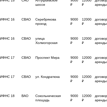
ИФНС 15
САО
Алтуфьевское
9000
12000
догово
шоссе
₽
₽
аренды
ИФНС 16
СВАО
Серебрякова
9000
12000
догово
проезд
₽
₽
аренды
ИФНС 16
СВАО
улица
9000
12000
догово
Холмогорская
₽
₽
аренды
ИФНС 17
СВАО
Проспект Мира
9000
12000
догово
₽
₽
аренды
ИФНС 17
СВАО
ул. Кондратюка
9000
12000
догово
₽
₽
аренды
ИФНС 18
ВАО
Сокольническая
9000
12000
догово
площадь
₽
₽
аренды