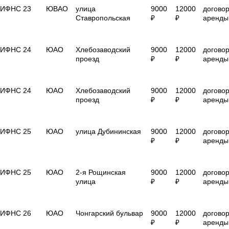
ИФНС 23
ЮВАО
улица
9000
12000
догово
Ставропольская
₽
₽
аренды
ИФНС 24
ЮАО
Хлебозаводский
9000
12000
догово
проезд
₽
₽
аренды
ИФНС 24
ЮАО
Хлебозаводский
9000
12000
догово
проезд
₽
₽
аренды
ИФНС 25
ЮАО
улица Дубининская
9000
12000
догово
₽
₽
аренды
ИФНС 25
ЮАО
2-я Рощинская
9000
12000
догово
улица
₽
₽
аренды
ИФНС 26
ЮАО
Чонгарский бульвар
9000
12000
догово
₽
₽
аренды