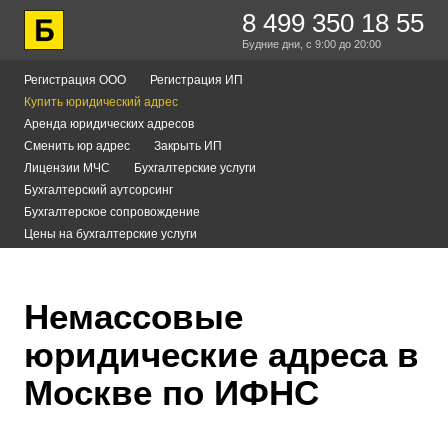
8 499 350 18 55
Будние дни,
с 9:00
до 20:00
Регистрация ООО
Регистрация ИП
Купить юридический адрес
Аренда юридических адресов
Сменить юр адрес
Закрыть ИП
Лицензии МЧС
Бухгалтерские услуги
Бухгалтерский аутсорсинг
Бухгалтерское сопровождение
Цены на бухгалтерские услуги
Немассовые
юридические адреса в
Москве по ИФНС