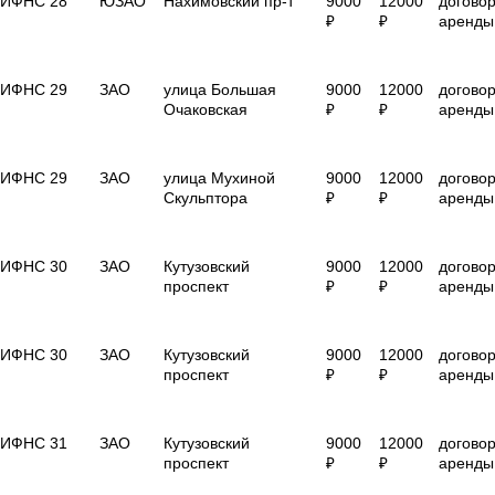
ИФНС 28
ЮЗАО
Нахимовский пр-т
9000
12000
догово
₽
₽
аренды
ИФНС 29
ЗАО
улица Большая
9000
12000
догово
Очаковская
₽
₽
аренды
ИФНС 29
ЗАО
улица Мухиной
9000
12000
догово
Скульптора
₽
₽
аренды
ИФНС 30
ЗАО
Кутузовский
9000
12000
догово
проспект
₽
₽
аренды
ИФНС 30
ЗАО
Кутузовский
9000
12000
догово
проспект
₽
₽
аренды
ИФНС 31
ЗАО
Кутузовский
9000
12000
догово
проспект
₽
₽
аренды