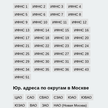
ИФНС 1
ИФНС 2
ИФНС 3
ИФНС 4
ИФНС 5
ИФНС 6
ИФНС 7
ИФНС 8
ИФНС 9
ИФНС 10
ИФНС 11
ИФНС 12
ИФНС 13
ИФНС 14
ИФНС 15
ИФНС 16
ИФНС 17
ИФНС 18
ИФНС 19
ИФНС 20
ИФНС 21
ИФНС 22
ИФНС 23
ИФНС 24
ИФНС 25
ИФНС 26
ИФНС 27
ИФНС 28
ИФНС 29
ИФНС 30
ИФНС 31
ИФНС 33
ИФНС 34
ИФНС 35
ИФНС 36
ИФНС 43
ИФНС 51
Юр. адреса по округам в Москве
ЦАО
САО
СВАО
СЗАО
ЮАО
ЮВАО
ЮЗАО
ВАО
ЗАО
НАО (Новая Москва)