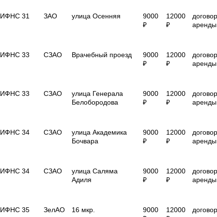
ИФНС 31
ЗАО
улица Осенняя
9000
12000
догово
₽
₽
аренды
ИФНС 33
СЗАО
Врачебный проезд
9000
12000
догово
₽
₽
аренды
ИФНС 33
СЗАО
улица Генерала
9000
12000
догово
Белобородова
₽
₽
аренды
ИФНС 34
СЗАО
улица Академика
9000
12000
догово
Бочвара
₽
₽
аренды
ИФНС 34
CЗАО
улица Саляма
9000
12000
догово
Адиля
₽
₽
аренды
ИФНС 35
ЗелАО
16 мкр.
9000
12000
догово