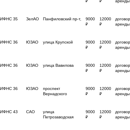
₽
₽
аренды
ИФНС 35
ЗелАО
Панфиловский пр-т,
9000
12000
догово
₽
₽
аренды
ИФНС 36
ЮЗАО
улица Крупской
9000
12000
догово
₽
₽
аренды
ИФНС 36
ЮЗАО
улица Вавилова
9000
12000
догово
₽
₽
аренды
ИФНС 36
ЮЗАО
проспект
9000
12000
догово
Вернадского
₽
₽
аренды
ИФНС 43
САО
улица
9000
12000
догово
Петрозаводская
₽
₽
аренды