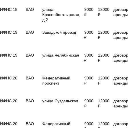
ИФНС 18
ВАО
улица
9000
12000
догово
Краснобогатырская,
₽
₽
аренды
д.2
ИФНС 19
ВАО
Заводской проезд
9000
12000
догово
₽
₽
аренды
ИФНС 19
ВАО
улица Челябинская
9000
12000
догово
₽
₽
аренды
ИФНС 20
ВАО
Федеративный
9000
12000
догово
проспект
₽
₽
аренды
ИФНС 20
ВАО
улица Суздальская
9000
12000
догово
₽
₽
аренды
ИФНС 20
ВАО
Федеративный
9000
12000
догово