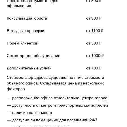
Подготовка документов для
от 500 ₽
оформления
Консультация юриста
от 900 ₽
Выездные проверки
от 1100 ₽
Прием клиентов
от 300 ₽
Секретарское обслуживание
от 1000 ₽
Дополнительные услуги
от 700 ₽
Стоимость юр адреса существенно ниже стоимости
обычного офиса. Складывается цена из нескольких
факторов
расположение офиса относительно центра города
доступность от метро и транспортных магистралей
наличие парко-места
доступно ли помещение для посещений 24/7