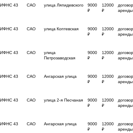
ИФНС 43
САО
улица Ляпидевского
9000
12000
догово
₽
₽
аренды
ИФНС 43
САО
улица Коптевская
9000
12000
догово
₽
₽
аренды
ИФНС 43
САО
улица
9000
12000
догово
Петрозаводская
₽
₽
аренды
ИФНС 43
САО
Ангарская улица
9000
12000
догово
₽
₽
аренды
ИФНС 43
САО
улица 2-я Песчаная
9000
12000
догово
₽
₽
аренды
ИФНС 43
САО
Ангарская улица
9000
12000
догово
₽
₽
аренды