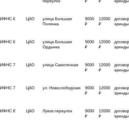
переулок
₽
₽
аренды
ИФНС 6
ЦАО
улица Большая
9000
12000
догово
Полянка
₽
₽
аренды
ИФНС 6
ЦАО
улица Большая
9000
12000
догово
Ордынка
₽
₽
аренды
ИФНС 7
ЦАО
улица Самотечная
9000
12000
догово
₽
₽
аренды
ИФНС 7
ЦАО
ул. Новослободская
9000
12000
догово
₽
₽
аренды
ИФНС 8
ЦАО
Луков переулок
9000
12000
догово
₽
₽
аренды