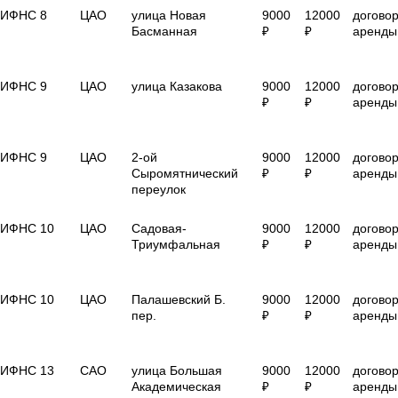
ИФНС 8
ЦАО
улица Новая
9000
12000
догово
Басманная
₽
₽
аренды
ИФНС 9
ЦАО
улица Казакова
9000
12000
догово
₽
₽
аренды
ИФНС 9
ЦАО
2-ой
9000
12000
догово
Сыромятнический
₽
₽
аренды
переулок
ИФНС 10
ЦАО
Садовая-
9000
12000
догово
Триумфальная
₽
₽
аренды
ИФНС 10
ЦАО
Палашевский Б.
9000
12000
догово
пер.
₽
₽
аренды
ИФНС 13
САО
улица Большая
9000
12000
догово
Академическая
₽
₽
аренды