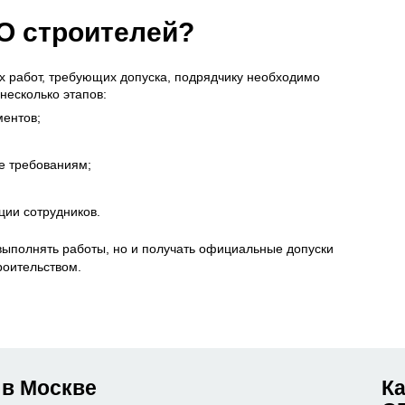
РО строителей?
х работ, требующих допуска, подрядчику необходимо
несколько этапов:
ментов;
е требованиям;
ции сотрудников.
выполнять работы, но и получать официальные допуски
роительством.
 в Москве
К