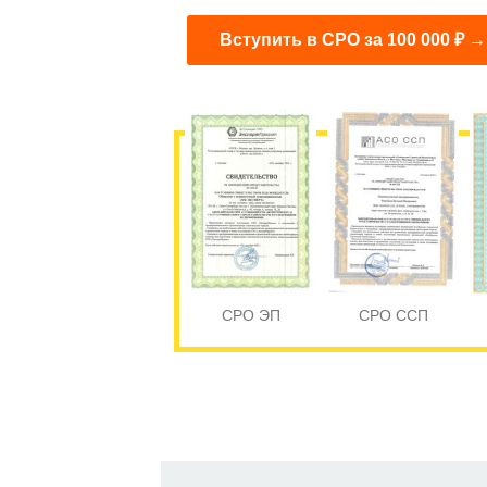
Вступить в СРО за 100 000 ₽ →
СРО ЭП
СРО ССП