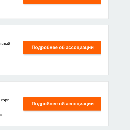
альный
Подробнее об ассоциации
 корп.
Подробнее об ассоциации
ru