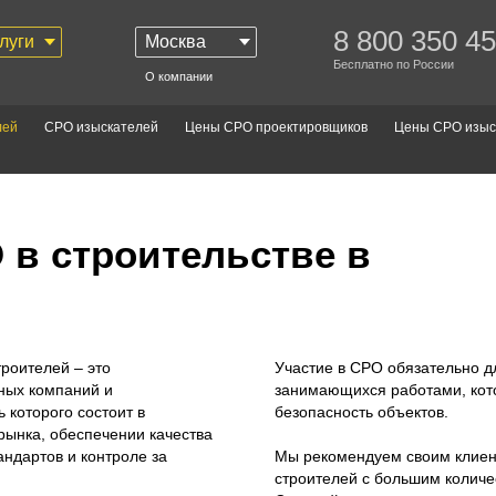
8 800 350 45
луги
Москва
Бесплатно по России
О компании
лей
СРО изыскателей
Цены СРО проектировщиков
Цены СРО изыс
 в строительстве в
роителей – это
Участие в СРО обязательно д
ных компаний и
занимающихся работами, кот
 которого состоит в
безопасность объектов.
рынка, обеспечении качества
ндартов и контроле за
Мы рекомендуем своим клиен
строителей с большим колич