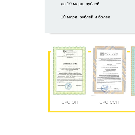
до 10 млрд. рублей
10 млрд. рублей и более
СРО ЭП
СРО ССП