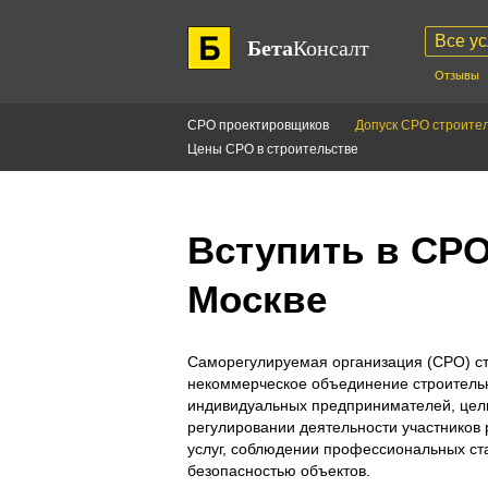
Все ус
Бета
Консалт
Отзывы
СРО проектировщиков
Допуск СРО строите
Цены СРО в строительстве
Вступить в СРО
Москве
Саморегулируемая организация (СРО) ст
некоммерческое объединение строитель
индивидуальных предпринимателей, цель
регулировании деятельности участников 
услуг, соблюдении профессиональных ста
безопасностью объектов.