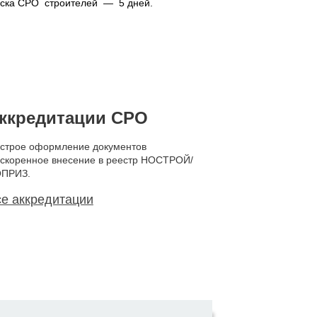
уска СРО строителей — 5 дней.
ккредитации СРО
строе оформление документов
ускоренное внесение в реестр НОСТРОЙ/
ПРИЗ.
е аккредитации