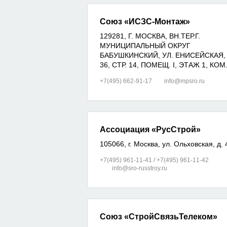
Союз «ИСЗС-Монтаж»
129281, Г. МОСКВА, ВН.ТЕР.Г.
МУНИЦИПАЛЬНЫЙ ОКРУГ
БАБУШКИНСКИЙ, УЛ. ЕНИСЕЙСКАЯ, 
36, СТР. 14, ПОМЕЩ. I, ЭТАЖ 1, КОМ
+7(495) 662-91-17
info@mpsro.ru
Ассоциация «РусСтрой»
105066, г. Москва, ул. Ольховская, д. 4
+7(495) 961-11-41 / +7(495) 961-11-42
info@sro-russtroy.ru
Союз «СтройСвязьТелеком»