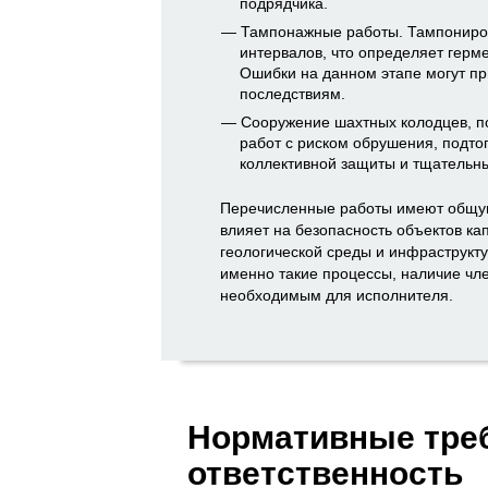
подрядчика.
Тампонажные работы. Тампониров
интервалов, что определяет герме
Ошибки на данном этапе могут пр
последствиям.
Сооружение шахтных колодцев, 
работ с риском обрушения, подто
коллективной защиты и тщательны
Перечисленные работы имеют общую
влияет на безопасность объектов ка
геологической среды и инфраструкту
именно такие процессы, наличие чл
необходимым для исполнителя.
Нормативные тре
ответственность