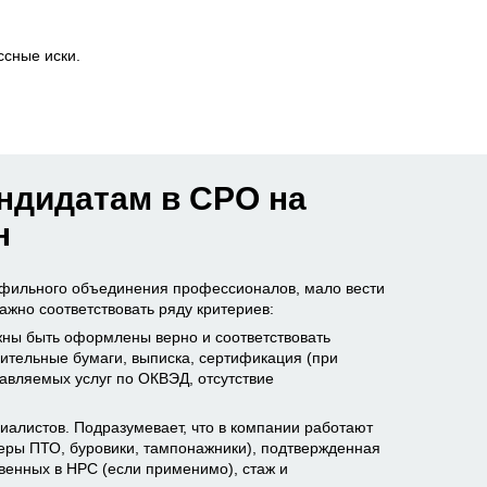
ссные иски.
андидатам в СРО на
н
рофильного объединения профессионалов, мало вести
ажно соответствовать ряду критериев:
ны быть оформлены верно и соответствовать
ительные бумаги, выписка, сертификация (при
авляемых услуг по ОКВЭД, отсутствие
иалистов. Подразумевает, что в компании работают
ры ПТО, буровики, тампонажники), подтвержденная
венных в НРС (если применимо), стаж и