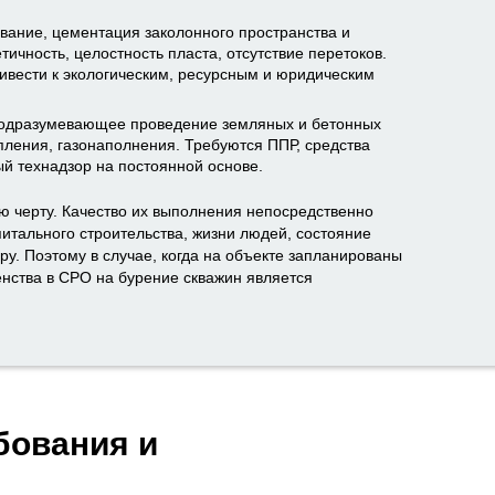
ание, цементация заколонного пространства и
тичность, целостность пласта, отсутствие перетоков.
ивести к экологическим, ресурсным и юридическим
подразумевающее проведение земляных и бетонных
пления, газонаполнения. Требуются ППР, средства
й технадзор на постоянной основе.
 черту. Качество их выполнения непосредственно
питального строительства, жизни людей, состояние
ру. Поэтому в случае, когда на объекте запланированы
енства в СРО на бурение скважин является
бования и