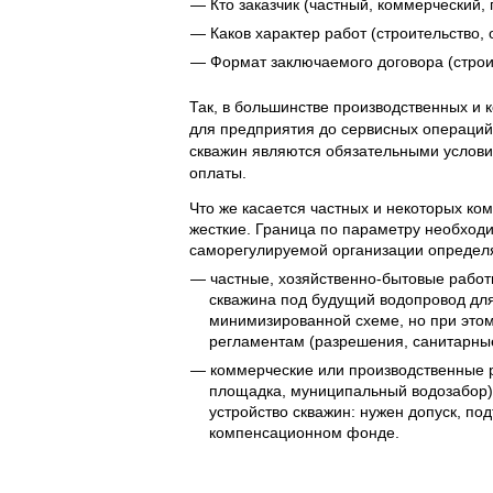
Кто заказчик (частный, коммерческий,
Каков характер работ (строительство,
Формат заключаемого договора (строи
Так, в большинстве производственных и 
для предприятия до сервисных операций 
скважин являются обязательными услови
оплаты.
Что же касается частных и некоторых ком
жесткие. Граница по параметру необходи
саморегулируемой организации определя
частные, хозяйственно-бытовые работ
скважина под будущий водопровод для
минимизированной схеме, но при этом
регламентам (разрешения, санитарные 
коммерческие или производственные
площадка, муниципальный водозабор) 
устройство скважин: нужен допуск, по
компенсационном фонде.