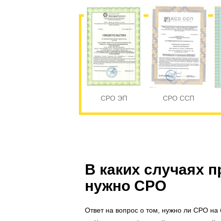
СРО ЭП
СРО ССП
В каких случаях п
нужно СРО
Ответ на вопрос о том, нужно ли СРО на