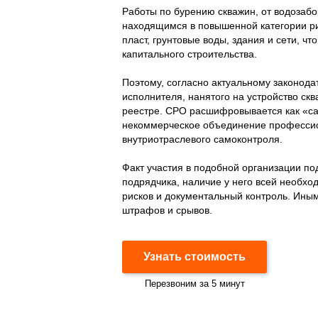
Работы по бурению скважин, от водозабо
находящимся в повышенной категории ри
пласт, грунтовые воды, здания и сети, чт
капитального строительства.
Поэтому, согласно актуальному законодат
исполнителя, нанятого на устройство ск
реестре. СРО расшифровывается как «са
некоммерческое объединение професси
внутриотраслевого самоконтроля.
Факт участия в подобной организации п
подрядчика, наличие у него всей необхо
рисков и документальный контроль. Иным
штрафов и срывов.
Узнать стоимость
Перезвоним за 5 минут