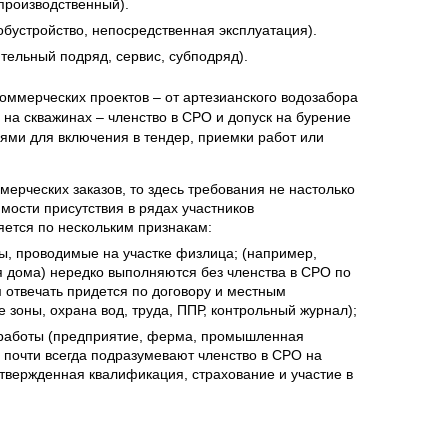
 производственный).
 обустройство, непосредственная эксплуатация).
тельный подряд, сервис, субподряд).
коммерческих проектов – от артезианского водозабора
на скважинах – членство в СРО и допуск на бурение
ями для включения в тендер, приемки работ или
мерческих заказов, то здесь требования не настолько
мости присутствия в рядах участников
ется по нескольким признакам:
ы, проводимые на участке физлица; (например,
 дома) нередко выполняются без членства в СРО по
 отвечать придется по договору и местным
зоны, охрана вод, труда, ППР, контрольный журнал);
 работы (предприятие, ферма, промышленная
почти всегда подразумевают членство в СРО на
дтвержденная квалификация, страхование и участие в