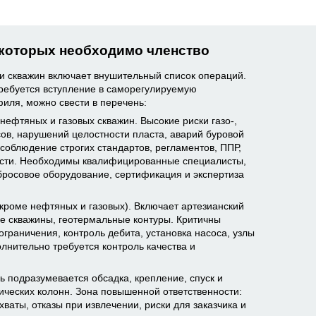
 которых необходимо членство
ии скважин включает внушительный список операций.
требуется вступление в саморегулируемую
иля, можно свести в перечень:
нефтяных и газовых скважин. Высокие риски газо-,
ов, нарушений целостности пласта, аварий буровой
 соблюдение строгих стандартов, регламентов, ППР,
сти. Необходимы квалифицированные специалисты,
бросовое оборудование, сертификация и экспертиза
(кроме нефтяных и газовых). Включает артезианский
е скважины, геотермальные контуры. Критичны
ограничения, контроль дебита, установка насоса, узлы
лнительно требуется контроль качества и
ь подразумевается обсадка, крепление, спуск и
ических колонн. Зона повышенной ответственности:
ваты, отказы при извлечении, риски для заказчика и