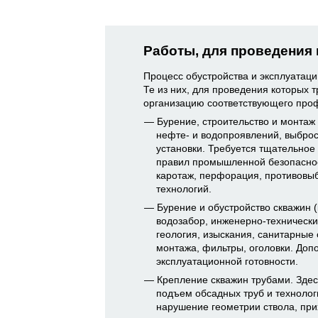
Работы, для проведения
Процесс обустройства и эксплуатац
Те из них, для проведения которых 
организацию соответствующего проф
Бурение, строительство и монтаж 
нефте- и водопроявлений, выброс
установки. Требуется тщательное
правил промышленной безопасно
каротаж, перфорация, противовы
технологий.
Бурение и обустройство скважин 
водозабор, инженерно-технически
геология, изыскания, санитарные 
монтажа, фильтры, оголовки. Допо
эксплуатационной готовности.
Крепление скважин трубами. Здес
подъем обсадных труб и технолог
нарушение геометрии ствола, прих