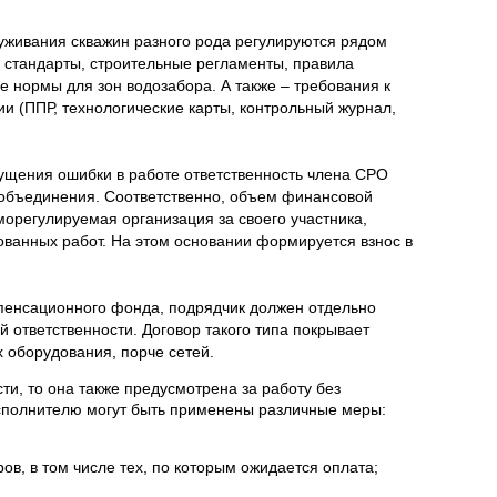
уживания скважин разного рода регулируются рядом
е стандарты, строительные регламенты, правила
 нормы для зон водозабора. А также – требования к
и (ППР, технологические карты, контрольный журнал,
ущения ошибки в работе ответственность члена СРО
бъединения. Соответственно, объем финансовой
морегулируемая организация за своего участника,
ованных работ. На этом основании формируется взнос в
енсационного фонда, подрядчик должен отдельно
 ответственности. Договор такого типа покрывает
 оборудования, порче сетей.
сти, то она также предусмотрена за работу без
 исполнителю могут быть применены различные меры:
в, в том числе тех, по которым ожидается оплата;