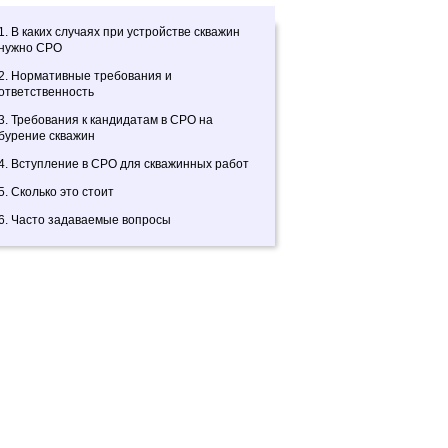
1. В каких случаях при устройстве скважин
нужно СРО
2. Нормативные требования и
ответственность
3. Требования к кандидатам в СРО на
бурение скважин
4. Вступление в СРО для скважинных работ
5. Сколько это стоит
6. Часто задаваемые вопросы