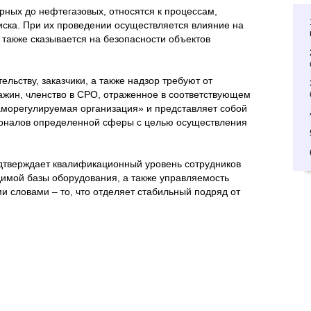
рных до нефтегазовых, относятся к процессам,
ска. При их проведении осуществляется влияние на
о также сказывается на безопасности объектов
ельству, заказчики, а также надзор требуют от
важин, членство в СРО, отраженное в соответствующем
морегулируемая организация» и представляет собой
оналов определенной сферы с целью осуществления
одтверждает квалификационный уровень сотрудников
димой базы оборудования, а также управляемость
и словами – то, что отделяет стабильный подряд от