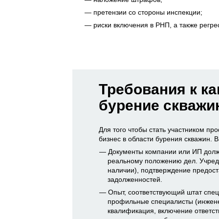
претензии со стороны инспекции;
риски включения в РНП, а также регре
Требования к к
бурение скважи
Для того чтобы стать участником п
бизнес в области бурения скважин. В
Документы компании или ИП долж
реальному положению дел. Учред
наличии), подтверждение предост
задолженностей.
Опыт, соответствующий штат спец
профильные специалисты (инжене
квалификация, включение ответст