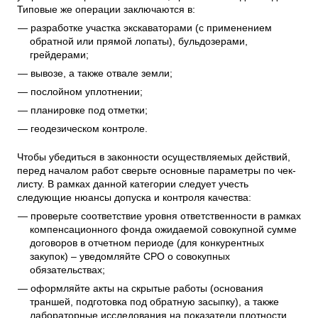
Типовые же операции заключаются в:
разработке участка экскаваторами (с применением
обратной или прямой лопаты), бульдозерами,
грейдерами;
вывозе, а также отвале земли;
послойном уплотнении;
планировке под отметки;
геодезическом контроле.
Чтобы убедиться в законности осуществляемых действий,
перед началом работ сверьте основные параметры по чек-
листу. В рамках данной категории следует учесть
следующие нюансы допуска и контроля качества:
проверьте соответствие уровня ответственности в рамках
компенсационного фонда ожидаемой совокупной сумме
договоров в отчетном периоде (для конкурентных
закупок) – уведомляйте СРО о совокупных
обязательствах;
оформляйте акты на скрытые работы (основания
траншей, подготовка под обратную засыпку), а также
лабораторные исследования на показатели плотности,