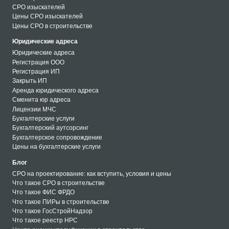
СРО изыскателей
Цены СРО изыскателей
Цены СРО в строительстве
Юридические адреса
Юридические адреса
Регистрация ООО
Регистрация ИП
Закрыть ИП
Аренда юридического адреса
Сменита юр адреса
Лицензии МЧС
Бухгалтерские услуги
Бухгалтерский аутсорсинг
Бухгалтерское сопровождение
Цены на бухгалтерские услуги
Блог
СРО на проектирование: как вступить, условия и цены
Что такое СРО в строительстве
Что такое ФИС ФРДО
Что такое ПИРы в строительстве
Что такое ГосСтройНадзор
Что такое реестр НРС