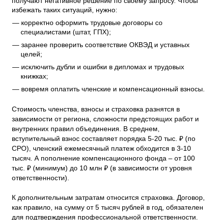
получают негативное решение по своему запросу. Чтобы
избежать таких ситуаций, нужно:
корректно оформить трудовые договоры со
специалистами (штат, ГПХ);
заранее проверить соответствие ОКВЭД и уставных
целей;
исключить дубли и ошибки в дипломах и трудовых
книжках;
вовремя оплатить членские и компенсационный взносы.
Стоимость членства, взносы и страховка разнятся в
зависимости от региона, сложности предстоящих работ и
внутренних правил объединения. В среднем,
вступительный взнос составляет порядка 5-20 тыс. ₽ (по
СРО), членский ежемесячный платеж обходится в 3-10
тысяч. А пополнение компенсационного фонда – от 100
тыс. ₽ (минимум) до 10 млн ₽ (в зависимости от уровня
ответственности).
К дополнительным затратам относится страховка. Договор,
как правило, на сумму от 5 тысяч рублей в год, обязателен
для подтверждения профессиональной ответственности.