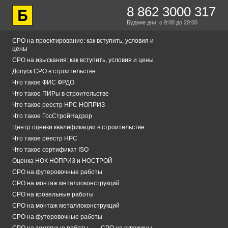
8 862 3000 317
Будние дни,
с 9:00
до 20:00
СРО на проектирование: как вступить, условия и
цены
СРО на изыскания: как вступить, условия и цены
Допуск СРО в строительстве
Что такое ФИС ФРДО
Что такое ПИРы в строительстве
Что такое реестр НРС НОПРИЗ
Что такое ГосСтройНадзор
Центр оценки квалификации в строительстве
Что такое реестр НРС
Что такое сертификат ISO
Оценка НОК НОПРИЗ и НОСТРОЙ
СРО на футеровочные работы
СРО на монтаж металлоконструкций
СРО на кровельные работы
СРО на монтаж металлоконструкций
СРО на футеровочные работы
СРО на земляные работы
СРО на скважины