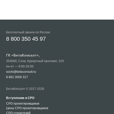
Бесплатный звонок по России:
8 800 350 45 97
ГК «
БетаКонсалт
»,
354000
,
Сочи
,
Курортный проспект, 103
пн-пт — 9:00-20:00
sochi@betaconsult.ru
8 862 3000 317
БетаКонсалт © 2017-2026
Вступление в СРО
СРО проектировщиков
Цены СРО проектировщиков
СРО строителей