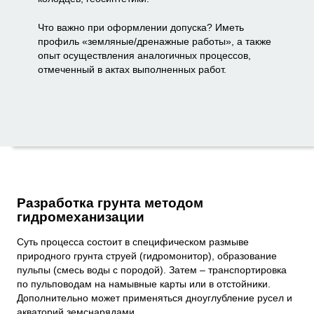
Что важно при оформлении допуска? Иметь
профиль «земляные/дренажные работы», а также
опыт осуществления аналогичных процессов,
отмеченный в актах выполненных работ.
Разработка грунта методом
гидромеханизации
Суть процесса состоит в специфическом размыве
природного грунта струей (гидромонитор), образование
пульпы (смесь воды с породой). Затем – транспортировка
по пульповодам на намывные карты или в отстойники.
Дополнительно может применяться дноуглубление русел и
акваторий земснарядами.