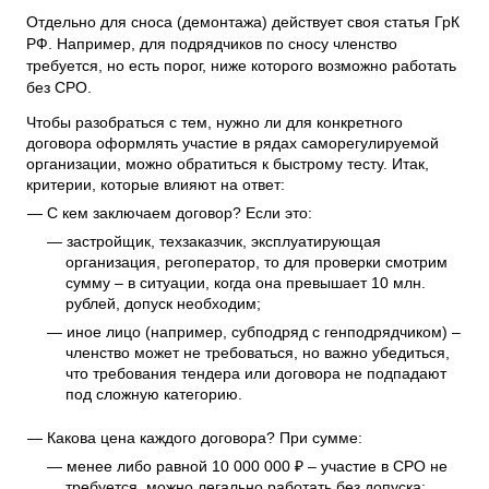
Отдельно для сноса (демонтажа) действует своя статья ГрК
РФ. Например, для подрядчиков по сносу членство
требуется, но есть порог, ниже которого возможно работать
без СРО.
Чтобы разобраться с тем, нужно ли для конкретного
договора оформлять участие в рядах саморегулируемой
организации, можно обратиться к быстрому тесту. Итак,
критерии, которые влияют на ответ:
С кем заключаем договор? Если это:
застройщик, техзаказчик, эксплуатирующая
организация, регоператор, то для проверки смотрим
сумму – в ситуации, когда она превышает 10 млн.
рублей, допуск необходим;
иное лицо (например, субподряд с генподрядчиком) –
членство может не требоваться, но важно убедиться,
что требования тендера или договора не подпадают
под сложную категорию.
Какова цена каждого договора? При сумме:
менее либо равной 10 000 000 ₽ – участие в СРО не
требуется, можно легально работать без допуска;