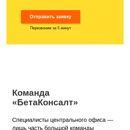
Отправить заявку
Перезвоним за 5 минут
Команда
«БетаКонсалт»
Специалисты центрального офиса —
лишь часть большой команды