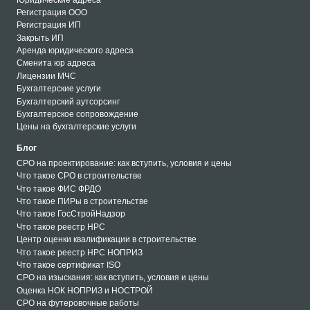
Регистрация ООО
Регистрация ИП
Закрыть ИП
Аренда юридического адреса
Сменита юр адреса
Лицензии МЧС
Бухгалтерские услуги
Бухгалтерский аутсорсинг
Бухгалтерское сопровождение
Цены на бухгалтерские услуги
Блог
СРО на проектирование: как вступить, условия и цены
Что такое СРО в строительстве
Что такое ФИС ФРДО
Что такое ПИРы в строительстве
Что такое ГосСтройНадзор
Что такое реестр НРС
Центр оценки квалификации в строительстве
Что такое реестр НРС НОПРИЗ
Что такое сертификат ISO
СРО на изыскания: как вступить, условия и цены
Оценка НОК НОПРИЗ и НОСТРОЙ
СРО на футеровочные работы