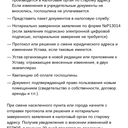
Если изменения в учредительные документы не
вносились, госпошлина не уплачивается.
Представить пакет документов в налоговую службу:
Нотариально заверенное заявление по форме №Р13014
(если заявление подписано электронной цифровой
подписью, нотариальное заверение не требуется).
Протокол или решение о смене юридического адреса и
изменении Устава, если таковые имеются.
Устав организации в новой редакции или приложение к
Уставу, отражающее внесенные изменения, в двух
экземплярах.
Квитанцию об оплате госпошлины.
Документ, подтверждающий право пользования новым
помещением (свидетельство о собственности, договор
аренды и т.п.).
При смене населенного пункта или города начните с
отправки протокола или решения и нотариально
заверенного заявления в налоговый орган по старому
адресу. Получив уведомление о внесении изменений в
ЕГРЮЛ, в течение 20 дней представьте документы,