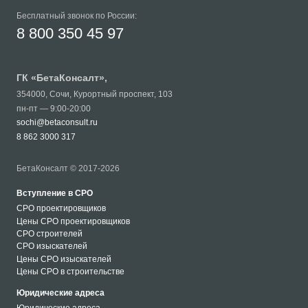
Бесплатный звонок по России:
8 800 350 45 97
ГК «
БетаКонсалт
»,
354000
,
Сочи
,
Курортный проспект, 103
пн-пт — 9:00-20:00
sochi@betaconsult.ru
8 862 3000 317
БетаКонсалт © 2017-2026
Вступление в СРО
СРО проектировщиков
Цены СРО проектировщиков
СРО строителей
СРО изыскателей
Цены СРО изыскателей
Цены СРО в строительстве
Юридические адреса
Юридические адреса