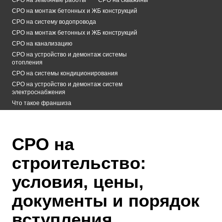
СРО на монтаж бетонных и ЖБ конструкций
СРО на систему водопровода
СРО на монтаж бетонных и ЖБ конструкций
СРО на канализацию
СРО на устройство и демонтаж системы
отопления
СРО на системы кондиционирования
СРО на устройство и демонтаж систем
электроснабжения
Что такое франшиза
СРО на
строительство:
условия, цены,
документы и порядок
вступления