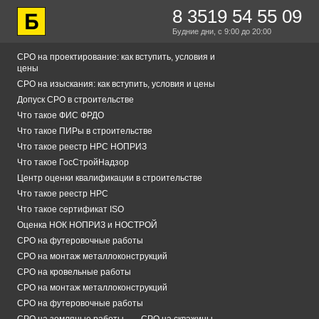
8 3519 54 55 09
Будние дни,
с 9:00
до 20:00
СРО на проектирование: как вступить, условия и
цены
СРО на изыскания: как вступить, условия и цены
Допуск СРО в строительстве
Что такое ФИС ФРДО
Что такое ПИРы в строительстве
Что такое реестр НРС НОПРИЗ
Что такое ГосСтройНадзор
Центр оценки квалификации в строительстве
Что такое реестр НРС
Что такое сертификат ISO
Оценка НОК НОПРИЗ и НОСТРОЙ
СРО на футеровочные работы
СРО на монтаж металлоконструкций
СРО на кровельные работы
СРО на монтаж металлоконструкций
СРО на футеровочные работы
СРО на земляные работы
СРО на скважины