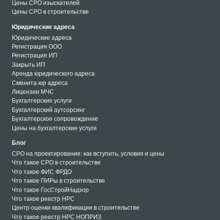
Цены СРО изыскателей
Цены СРО в строительстве
Юридические адреса
Юридические адреса
Регистрация ООО
Регистрация ИП
Закрыть ИП
Аренда юридического адреса
Сменита юр адреса
Лицензии МЧС
Бухгалтерские услуги
Бухгалтерский аутсорсинг
Бухгалтерское сопровождение
Цены на бухгалтерские услуги
Блог
СРО на проектирование: как вступить, условия и цены
Что такое СРО в строительстве
Что такое ФИС ФРДО
Что такое ПИРы в строительстве
Что такое ГосСтройНадзор
Что такое реестр НРС
Центр оценки квалификации в строительстве
Что такое реестр НРС НОПРИЗ