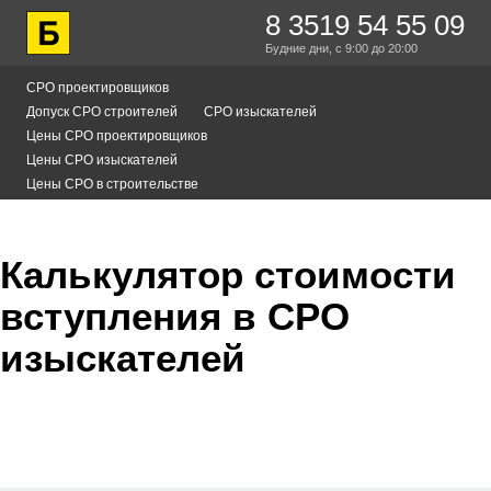
8 3519 54 55 09
Будние дни,
с 9:00
до 20:00
СРО проектировщиков
Допуск СРО строителей
СРО изыскателей
Цены СРО проектировщиков
Цены СРО изыскателей
Цены СРО в строительстве
Калькулятор стоимости
вступления в СРО
изыскателей