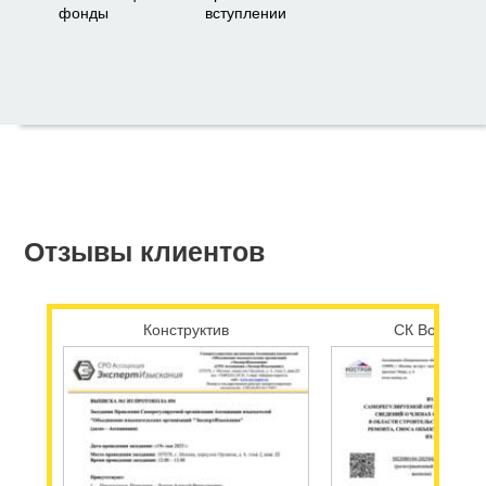
фонды
вступлении
Отзывы клиентов
Конструктив
СК Возрожд