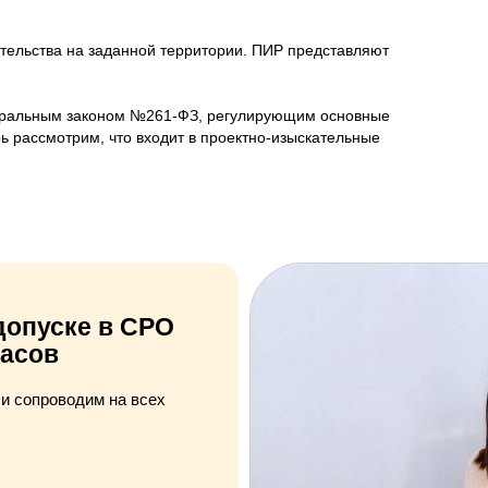
тельства на заданной территории. ПИР представляют
еральным законом №261-ФЗ, регулирующим основные
рь рассмотрим, что входит в проектно-изыскательные
допуске в СРО
часов
и сопроводим на всех