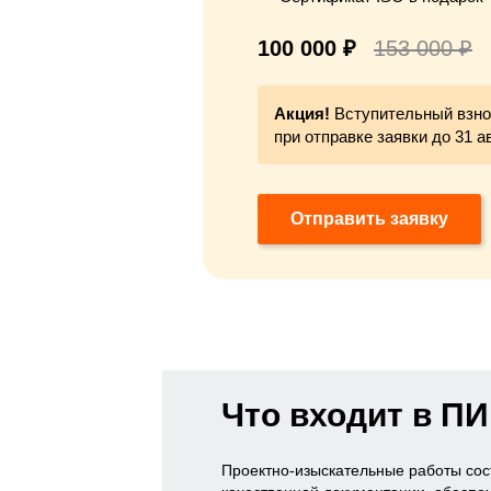
100 000 ₽
153 000 ₽
Акция!
Вступительный взно
при отправке заявки до 31 а
Отправить заявку
Что входит в П
Проектно-изыскательные работы сос