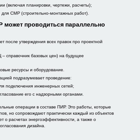
ии (включая планировки, чертежи, расчеты);
 для СМР (строительно-монтажных работ).
Р может проводиться параллельно
ует после утверждения всех правок про проектной
 – справочник базовых цен) на будущее
довые ресурсы и оборудование.
тацией подразумевает проведение:
для подключения инженерных сетей;
огласование его с надзорными органами.
ельные операции в составе ПИР. Это работы, которые
пов, но сопровождают практически каждый из объектов
ет о расчетах энергоэффективности, а также о
согласования дизайна.