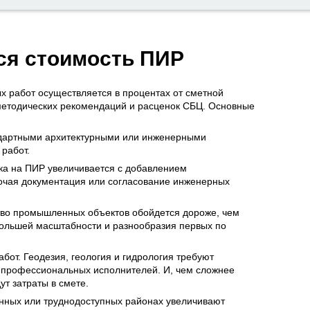
ся стоимость ПИР
х работ осуществляется в процентах от сметной
 методических рекомендаций и расценок СБЦ. Основные
ндартными архитектурными или инженерными
работ.
ка на ПИР увеличивается с добавлением
бочая документация или согласование инженерных
ство промышленных объектов обойдется дороже, чем
большей масштабности и разнообразия первых по
от. Геодезия, геология и гидрология требуют
 профессиональных исполнителей. И, чем сложнее
т затраты в смете.
нных или труднодоступных районах увеличивают