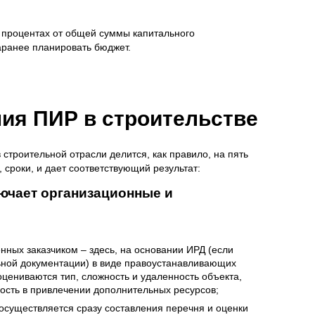
 процентах от общей суммы капитального
заранее планировать бюджет.
ия ПИР в строительстве
строительной отрасли делится, как правило, на пять
, сроки, и дает соответствующий результат:
ючает организационные и
нных заказчиком – здесь, на основании ИРД (если
ной документации) в виде правоустанавливающих
оцениваются тип, сложность и удаленность объекта,
ость в привлечении дополнительных ресурсов;
существляется сразу составления перечня и оценки