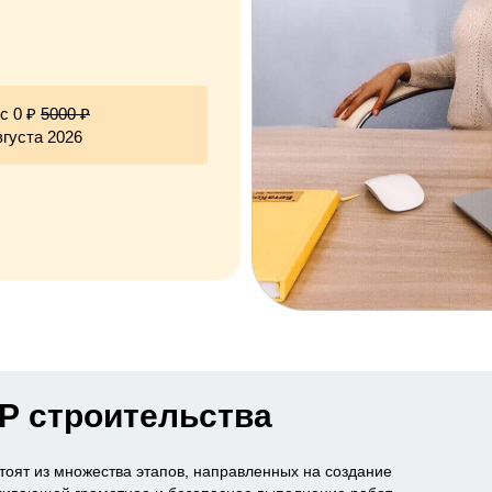
с 0 ₽
5000 ₽
вгуста 2026
ИР строительства
тоят из множества этапов, направленных на создание