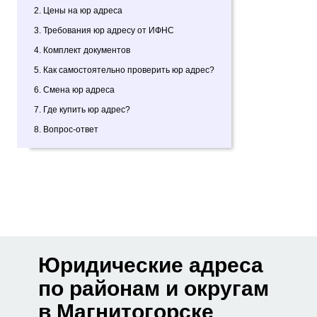
2. Цены на юр адреса
3. Требования юр адресу от ИФНС
4. Комплект документов
5. Как самостоятельно проверить юр адрес?
6. Смена юр адреса
7. Где купить юр адрес?
8. Вопрос-ответ
Юридические адреса
по районам и округам
в Магнитогорске