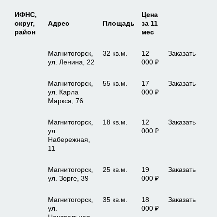
ИФНС,
Цена
округ,
Адрес
Площадь
за 11
район
мес
Магнитогорск,
32 кв.м.
12
Заказать
ул. Ленина, 22
000 ₽
Магнитогорск,
55 кв.м.
17
Заказать
ул. Карла
000 ₽
Маркса, 76
Магнитогорск,
18 кв.м.
12
Заказать
ул.
000 ₽
Набережная,
11
Магнитогорск,
25 кв.м.
19
Заказать
ул. Зорге, 39
000 ₽
Магнитогорск,
35 кв.м.
18
Заказать
ул.
000 ₽