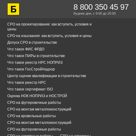
8 800 350 45 97
Будние дни,
с 9:00
до 20:00
СРО на проектирование: как вступить, условия и
цены
СРО на изыскания: как вступить, условия и цены
Допуск СРО в строительстве
Что такое ФИС ФРДО
Что такое ПИРы в строительстве
Что такое реестр НРС НОПРИЗ
Что такое ГосСтройНадзор
Центр оценки квалификации в строительстве
Что такое реестр НРС
Что такое сертификат ISO
Оценка НОК НОПРИЗ и НОСТРОЙ
СРО на футеровочные работы
СРО на монтаж металлоконструкций
СРО на кровельные работы
СРО на монтаж металлоконструкций
СРО на футеровочные работы
СРО на земляные работы
СРО на скважины