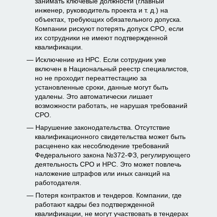
занимать ключевые должности (главный
инженер, руководитель проекта и т. д.) на
объектах, требующих обязательного допуска.
Компании рискуют потерять допуск СРО, если
их сотрудники не имеют подтвержденной
квалификации.
Исключение из НРС. Если сотрудник уже
включен в Национальный реестр специалистов,
но не проходит переаттестацию за
установленные сроки, данные могут быть
удалены. Это автоматически лишает
возможности работать, не нарушая требований
СРО.
Нарушение законодательства. Отсутствие
квалификационного свидетельства может быть
расценено как несоблюдение требований
Федерального закона №372-ФЗ, регулирующего
деятельность СРО и НРС. Это может повлечь
наложение штрафов или иных санкций на
работодателя.
Потеря контрактов и тендеров. Компании, где
работают кадры без подтвержденной
квалификации, не могут участвовать в тендерах