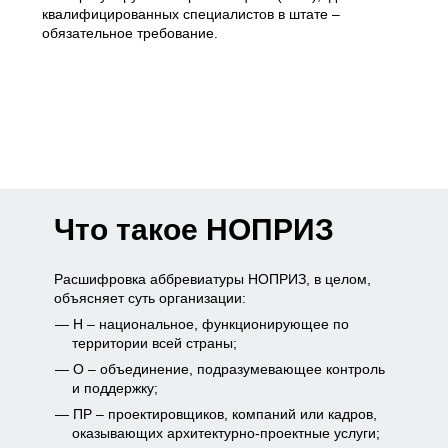
квалифицированных специалистов в штате –
обязательное требование.
Что такое НОПРИЗ
Расшифровка аббревиатуры НОПРИЗ, в целом,
объясняет суть организации:
Н – национальное, функционирующее по
территории всей страны;
О – объединение, подразумевающее контроль
и поддержку;
ПР – проектировщиков, компаний или кадров,
оказывающих архитектурно-проектные услуги;