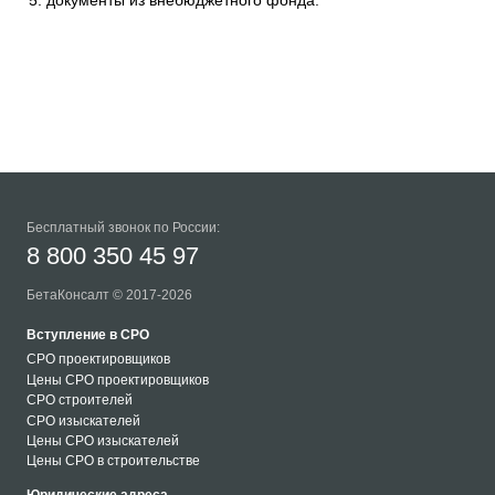
документы из внебюджетного фонда.
Бесплатный звонок по России:
8 800 350 45 97
БетаКонсалт © 2017-2026
Вступление в СРО
СРО проектировщиков
Цены СРО проектировщиков
СРО строителей
СРО изыскателей
Цены СРО изыскателей
Цены СРО в строительстве
Юридические адреса