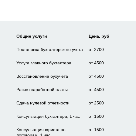
Общие услуги
Цена, руб
Постановка бухгалтерского учета
от 2700
Услуга главного бухгалтера
от 4500
Восстановление бухучета
от 4500
Расчет заработной платы
от 4500
Сдача нулевой отчетности
от 2500
Консультация бухгалтера, 1 час
от 1500
Консультация юриста по
от 1500
договорам, 1 час