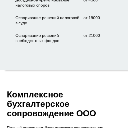
Досудебное урегулирование
от 4500
налоговых споров
Оспаривание решений налоговой
от 19000
в суде
Оспаривание решений
от 21000
внебюджетных фондов
Комплексное
бухгалтерское
сопровождение ООО
Полный
аутсорсинг бухгалтерского сопровождения