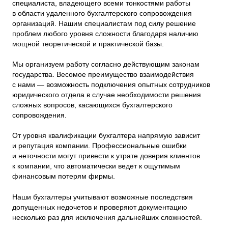
специалиста, владеющего всеми тонкостями работы
в области удаленного бухгалтерского сопровождения
организаций. Нашим специалистам под силу решение
проблем любого уровня сложности благодаря наличию
мощной теоретической и практической базы.
Мы организуем работу согласно действующим законам
государства. Весомое преимущество взаимодействия
с нами — возможность подключения опытных сотрудников
юридического отдела в случае необходимости решения
сложных вопросов, касающихся бухгалтерского
сопровождения.
От уровня квалификации бухгалтера напрямую зависит
и репутация компании. Профессиональные ошибки
и неточности могут привести к утрате доверия клиентов
к компании, что автоматически ведет к ощутимым
финансовым потерям фирмы.
Наши бухгалтеры учитывают возможные последствия
допущенных недочетов и проверяют документацию
несколько раз для исключения дальнейших сложностей.