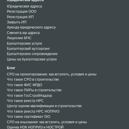
Юридические адреса
Регистрация ООО
Регистрация ИП
Закрыть ИП
Аренда юридического адреса
Сменита юр адреса
Лицензии МЧС
Бухгалтерские услуги
Бухгалтерский аутсорсинг
Бухгалтерское сопровождение
Цены на бухгалтерские услуги
Блог
СРО на проектирование: как вступить, условия и цены
Что такое СРО в строительстве
Что такое ФИС ФРДО
Что такое ПИРы в строительстве
Что такое ГосСтройНадзор
Что такое реестр НРС
Центр оценки квалификации в строительстве
Что такое реестр НРС НОПРИЗ
Что такое сертификат ISO
СРО на изыскания: как вступить, условия и цены
Оценка НОК НОПРИЗ и НОСТРОЙ