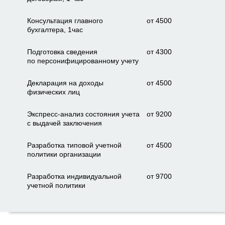
Консультация главного
от 4500
бухгалтера, 1час
Подготовка сведения
от 4300
по персонифицированному учету
Декларация на доходы
от 4500
физических лиц
Экспресс-анализ состояния учета
от 9200
с выдачей заключения
Разработка типовой учетной
от 4500
политики организации
Разработка индивидуальной
от 9700
учетной политики