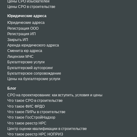
Цены СРО изыскателей
Цены СРО в строительстве
Юридические адреса
Юридические адреса
Регистрация ООО
Регистрация ИП
Закрыть ИП
Аренда юридического адреса
Сменита юр адреса
Лицензии МЧС
Бухгалтерские услуги
Бухгалтерский аутсорсинг
Бухгалтерское сопровождение
Цены на бухгалтерские услуги
Блог
СРО на проектирование: как вступить, условия и цены
Что такое СРО в строительстве
Что такое ФИС ФРДО
Что такое ПИРы в строительстве
Что такое ГосСтройНадзор
Что такое реестр НРС
Центр оценки квалификации в строительстве
Что такое реестр НРС НОПРИЗ