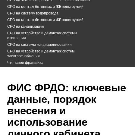
СРО на монтаж бетонных и ЖБ конструкций
СРО на систему водопровода
СРО на монтаж бетонных и ЖБ конструкций
СРО на канализацию
СРО на устройство и демонтаж системы
отопления
СРО на системы кондиционирования
СРО на устройство и демонтаж систем
электроснабжения
Что такое франшиза
ФИС ФРДО: ключевые
данные, порядок
внесения и
использование
личного кабинета