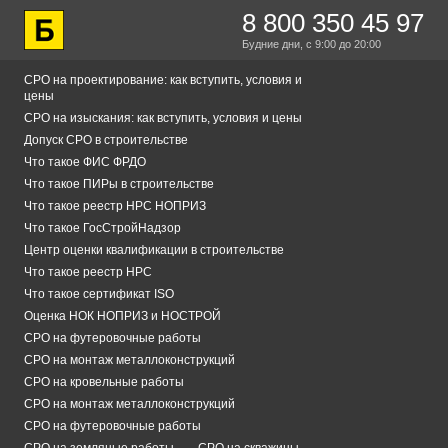
8 800 350 45 97
Будние дни,
с 9:00
до 20:00
СРО на проектирование: как вступить, условия и
цены
СРО на изыскания: как вступить, условия и цены
Допуск СРО в строительстве
Что такое ФИС ФРДО
Что такое ПИРы в строительстве
Что такое реестр НРС НОПРИЗ
Что такое ГосСтройНадзор
Центр оценки квалификации в строительстве
Что такое реестр НРС
Что такое сертификат ISO
Оценка НОК НОПРИЗ и НОСТРОЙ
СРО на футеровочные работы
СРО на монтаж металлоконструкций
СРО на кровельные работы
СРО на монтаж металлоконструкций
СРО на футеровочные работы
СРО на земляные работы
СРО на скважины