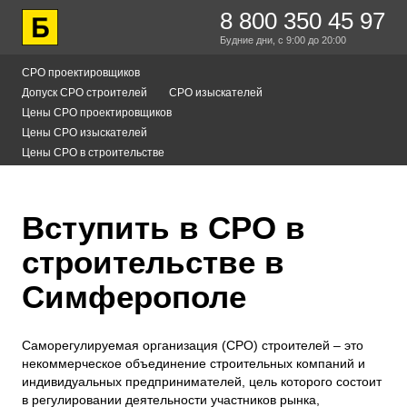
8 800 350 45 97
Будние дни,
с 9:00
до 20:00
СРО проектировщиков
Допуск СРО строителей
СРО изыскателей
Цены СРО проектировщиков
Цены СРО изыскателей
Цены СРО в строительстве
Вступить в СРО в
строительстве в
Симферополе
Саморегулируемая организация (СРО) строителей – это
некоммерческое объединение строительных компаний и
индивидуальных предпринимателей, цель которого состоит
в регулировании деятельности участников рынка,