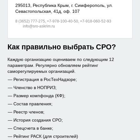
295013, Республика Крым, г. Симферополь, ул.
Севастопольская, 41д, оф. 107
8 (3652) 777-275, +7-978-100-40-50, +7-918-060-52-93
info@sro-askrim.ru
Как правильно выбрать СРО?
Каждую организацию оцениваем по следующим 12
параметрам. Регулярно обновляем рейтинг
саморегулируемых организаций.
Регистрация в РосТехНадзоре;
Членство в НОПРИЗ;
Размер компфонда (КФ);
Состав правления;
Реестр членов;
История создания СРО;
Спецсчета в банке;
Рейтинг РАСК
(для строителей)