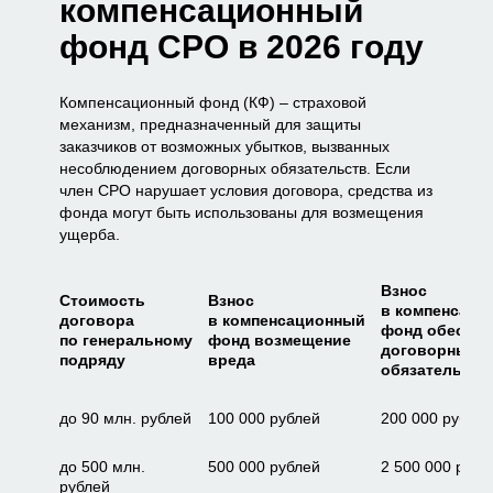
компенсационный
фонд СРО в 2026 году
Компенсационный фонд (КФ) – страховой
механизм, предназначенный для защиты
заказчиков от возможных убытков, вызванных
несоблюдением договорных обязательств. Если
член СРО нарушает условия договора, средства из
фонда могут быть использованы для возмещения
ущерба.
Взнос
Стоимость
Взнос
в компенсаци
договора
в компенсационный
фонд обеспеч
по генеральному
фонд возмещение
договорных
подряду
вреда
обязательств
до 90 млн. рублей
100 000 рублей
200 000 рублей
до 500 млн.
500 000 рублей
2 500 000 рубл
рублей