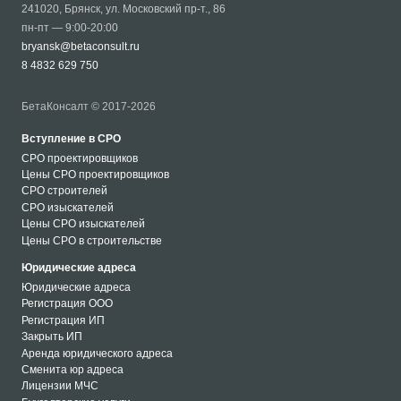
241020
,
Брянск
,
ул. Московский пр-т., 86
пн-пт — 9:00-20:00
bryansk@betaconsult.ru
8 4832 629 750
БетаКонсалт © 2017-2026
Вступление в СРО
СРО проектировщиков
Цены СРО проектировщиков
СРО строителей
СРО изыскателей
Цены СРО изыскателей
Цены СРО в строительстве
Юридические адреса
Юридические адреса
Регистрация ООО
Регистрация ИП
Закрыть ИП
Аренда юридического адреса
Сменита юр адреса
Лицензии МЧС