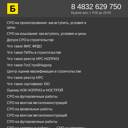
8 4832 629 750
Будние дни,
с 9:00
до 20:00
СРО на проектирование: как вступить, условия и
цены
СРО на изыскания: как вступить, условия и цены
Допуск СРО в строительстве
Что такое ФИС ФРДО
Что такое ПИРы в строительстве
Что такое реестр НРС НОПРИЗ
Что такое ГосСтройНадзор
Центр оценки квалификации в строительстве
Что такое реестр НРС
Что такое сертификат ISO
Оценка НОК НОПРИЗ и НОСТРОЙ
СРО на футеровочные работы
СРО на монтаж металлоконструкций
СРО на кровельные работы
СРО на монтаж металлоконструкций
СРО на футеровочные работы
СРО на земляные работы
СРО на скважины