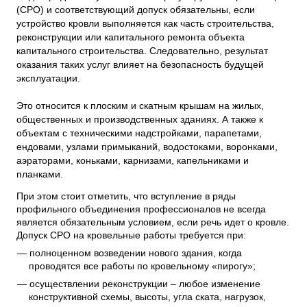
(СРО) и соответствующий допуск обязательны, если
устройство кровли выполняется как часть строительства,
реконструкции или капитального ремонта объекта
капитального строительства. Следовательно, результат
оказания таких услуг влияет на безопасность будущей
эксплуатации.
Это относится к плоским и скатным крышам на жилых,
общественных и производственных зданиях. А также к
объектам с техническими надстройками, парапетами,
ендовами, узлами примыканий, водостоками, воронками,
аэраторами, коньками, карнизами, капельниками и
планками.
При этом стоит отметить, что вступление в ряды
профильного объединения профессионалов не всегда
является обязательным условием, если речь идет о кровле.
Допуск СРО на кровельные работы требуется при:
полноценном возведении нового здания, когда
проводятся все работы по кровельному «пирогу»;
осуществлении реконструкции – любое изменение
конструктивной схемы, высоты, угла ската, нагрузок,