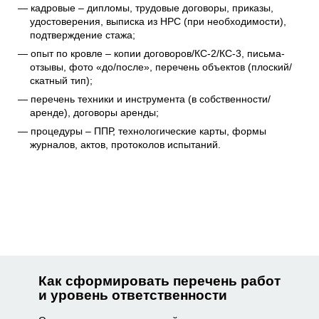
кадровые – дипломы, трудовые договоры, приказы,
удостоверения, выписка из НРС (при необходимости),
подтверждение стажа;
опыт по кровле – копии договоров/КС-2/КС-3, письма-
отзывы, фото «до/после», перечень объектов (плоский/
скатный тип);
перечень техники и инструмента (в собственности/
аренде), договоры аренды;
процедуры – ППР, технологические карты, формы
журналов, актов, протоколов испытаний.
Как сформировать перечень работ
и уровень ответственности