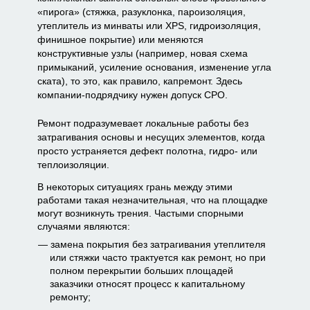
«пирога» (стяжка, разуклонка, пароизоляция,
утеплитель из минваты или XPS, гидроизоляция,
финишное покрытие) или меняются
конструктивные узлы (например, новая схема
примыканий, усиление основания, изменение угла
ската), то это, как правило, капремонт. Здесь
компании-подрядчику нужен допуск СРО.
Ремонт подразумевает локальные работы без
затрагивания основы и несущих элементов, когда
просто устраняется дефект полотна, гидро- или
теплоизоляции.
В некоторых ситуациях грань между этими
работами такая незначительная, что на площадке
могут возникнуть трения. Частыми спорными
случаями являются:
замена покрытия без затрагивания утеплителя
или стяжки часто трактуется как ремонт, но при
полном перекрытии больших площадей
заказчики относят процесс к капитальному
ремонту;