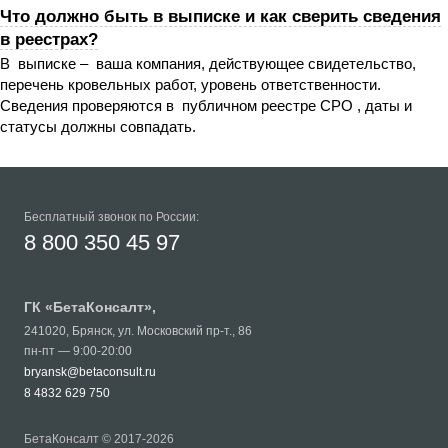
Что должно быть в выписке и как сверить сведения
в реестрах?
В выписке – ваша компания, действующее свидетельство,
перечень кровельных работ, уровень ответственности.
Сведения проверяются в публичном реестре СРО , даты и
статусы должны совпадать.
Бесплатный звонок по России:
8 800 350 45 97
ГК «
БетаКонсалт
»,
241020
,
Брянск
,
ул. Московский пр-т., 86
пн-пт — 9:00-20:00
bryansk@betaconsult.ru
8 4832 629 750
БетаКонсалт © 2017-2026