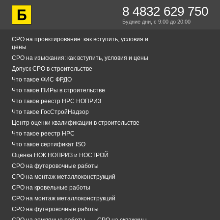
8 4832 629 750
Будние дни,
с 9:00
до 20:00
СРО на проектирование: как вступить, условия и
цены
СРО на изыскания: как вступить, условия и цены
Допуск СРО в строительстве
Что такое ФИС ФРДО
Что такое ПИРы в строительстве
Что такое реестр НРС НОПРИЗ
Что такое ГосСтройНадзор
Центр оценки квалификации в строительстве
Что такое реестр НРС
Что такое сертификат ISO
Оценка НОК НОПРИЗ и НОСТРОЙ
СРО на футеровочные работы
СРО на монтаж металлоконструкций
СРО на кровельные работы
СРО на монтаж металлоконструкций
СРО на футеровочные работы
СРО на земляные работы
СРО на скважины