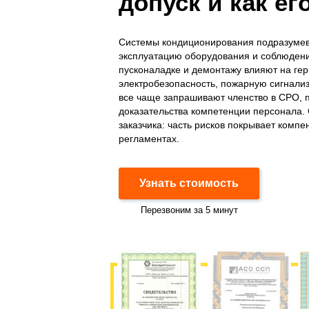
допуск и как ег
Системы кондиционирования подразумев
эксплуатацию оборудования и соблюдени
пусконаладке и демонтажу влияют на ге
электробезопасность, пожарную сигнализ
все чаще запрашивают членство в СРО, п
доказательства компетенции персонала.
заказчика: часть рисков покрывает комп
регламентах.
Узнать стоимость
Перезвоним за 5 минут