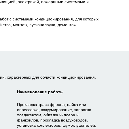
тиляцией, электрикой, пожарными системами и
работ с системами кондиционирования, для которых
йство, монтаж, пусконаладка, демонтаж.
й, характерных для области кондиционирования.
Наименование работы
Прокладка трасс фреона, пайка или
опрессовка, вакуумирование, заправка
хладагентом, обвязка чиллера и
фанкойлов, прокладка воздуховодов,
установка коллекторов, шумоглушителей,