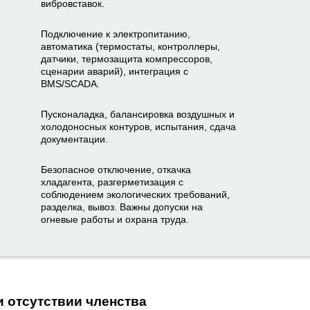
вибровставок.
Подключение к электропитанию,
автоматика (термостаты, контроллеры,
датчики, термозащита компрессоров,
сценарии аварий), интеграция с
BMS/SCADA.
Пусконаладка, балансировка воздушных и
холодоносных контуров, испытания, сдача
документации.
Безопасное отключение, откачка
хладагента, разгерметизация с
соблюдением экологических требований,
разделка, вывоз. Важны допуски на
огневые работы и охрана труда.
и отсутствии членства