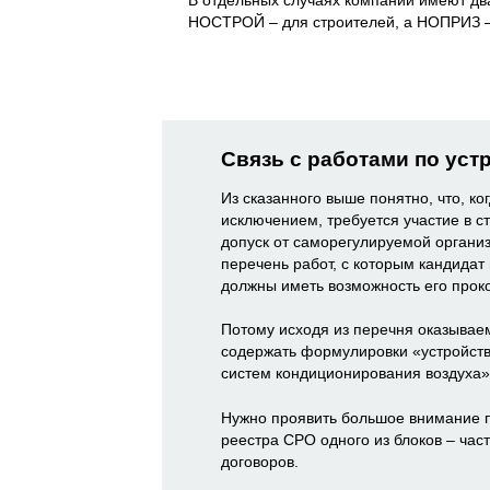
НОСТРОЙ – для строителей, а НОПРИЗ –
Связь с работами по уст
Из сказанного выше понятно, что, ко
исключением, требуется участие в 
допуск от саморегулируемой органи
перечень работ, с которым кандидат
должны иметь возможность его прок
Потому исходя из перечня оказываем
содержать формулировки «устройств
систем кондиционирования воздуха»
Нужно проявить большое внимание пр
реестра СРО одного из блоков – час
договоров.