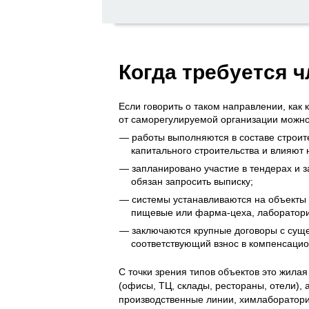
Когда требуется 
Если говорить о таком направлении, как 
от саморегулируемой организации можно
работы выполняются в составе строит
капитального строительства и влияют 
запланировано участие в тендерах и за
обязан запросить выписку;
системы устанавливаются на объекты 
пищевые или фарма-цеха, лаборатори
заключаются крупные договоры с суще
соответствующий взнос в компенсаци
С точки зрения типов объектов это жила
(офисы, ТЦ, склады, рестораны, отели),
производственные линии, химлаборатори