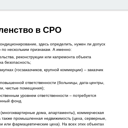
членство в СРО
кондиционирование, здесь определить, нужен ли допуск
 по нескольким признакам. А именно:
ельства, реконструкции или капремонта объекта
на безопасность;
купках (госзаказчиков, крупной коммерции) – заказчик
повышенной ответственности (больницы, дата-центры,
и, чистые помещения);
ственным уровнем ответственности – потребуется
онный фонд.
я (многоквартирные дома, апартаменты), коммерческая
 а также промышленная недвижимость (цеха, серверные,
и или фармацевтические цеха). На всех этих объектах