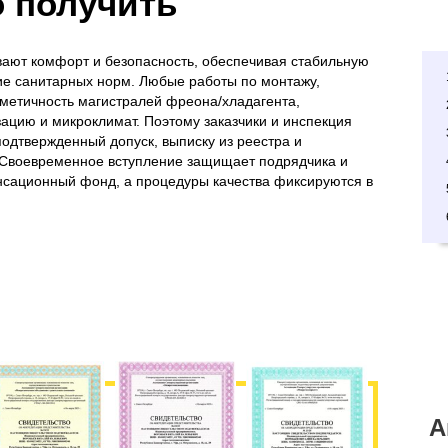
о получить
ают комфорт и безопасность, обеспечивая стабильную
е санитарных норм. Любые работы по монтажу,
рметичность магистралей фреона/хладагента,
ацию и микроклимат. Поэтому заказчики и инспекция
одтвержденный допуск, выписку из реестра и
 Своевременное вступление защищает подрядчика и
енсационный фонд, а процедуры качества фиксируются в
А