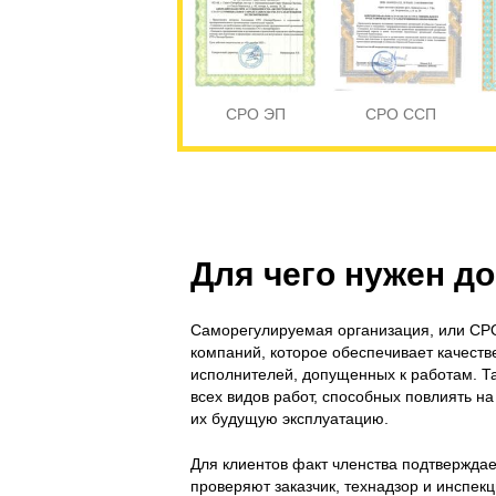
СРО ЭП
СРО ССП
Для чего нужен д
Саморегулируемая организация, или СРО
компаний, которое обеспечивает качеств
исполнителей, допущенных к работам. Т
всех видов работ, способных повлиять на
их будущую эксплуатацию.
Для клиентов факт членства подтвержда
проверяют заказчик, технадзор и инспекц