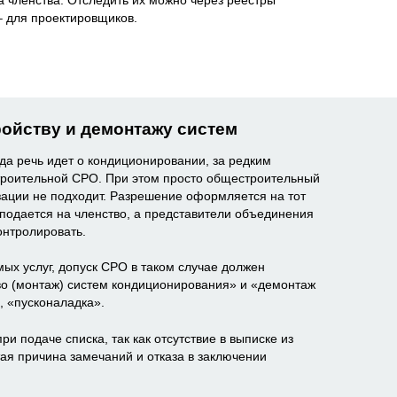
 для проектировщиков.
ройству и демонтажу систем
гда речь идет о кондиционировании, за редким
строительной СРО. При этом просто общестроительный
зации не подходит. Разрешение оформляется на тот
 подается на членство, а представители объединения
онтролировать.
ых услуг, допуск СРО в таком случае должен
о (монтаж) систем кондиционирования» и «демонтаж
, «пусконаладка».
и подаче списка, так как отсутствие в выписке из
тая причина замечаний и отказа в заключении