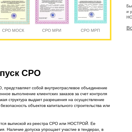
Бы
и 
НО
Вс
СРО МОСК
СРО МРИ
СРО МРП
опуск СРО
, представляет собой внутриотраслевое объединение
енное выполнение клиентских заказов за счет контроля
акая структура выдает разрешения на осуществление
 безопасность объектов капитального строительства или
ется выпиской из реестра СРО или НОСТРОЙ. Ее
ия. Наличие допуска упрощает участие в тендерах, в