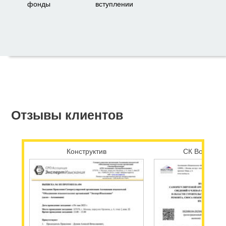
фонды
вступлении
Отзывы клиентов
Конструктив
СК Возрожд