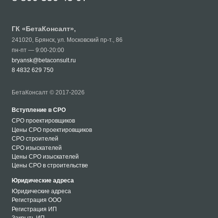
ГК «
БетаКонсалт
»,
241020
,
Брянск
,
ул. Московский пр-т., 86
пн-пт — 9:00-20:00
bryansk@betaconsult.ru
8 4832 629 750
БетаКонсалт © 2017-2026
Вступление в СРО
СРО проектировщиков
Цены СРО проектировщиков
СРО строителей
СРО изыскателей
Цены СРО изыскателей
Цены СРО в строительстве
Юридические адреса
Юридические адреса
Регистрация ООО
Регистрация ИП
Закрыть ИП