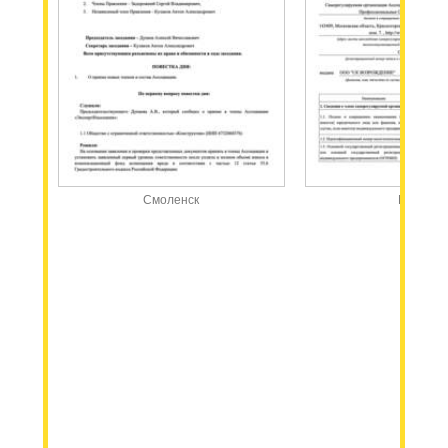
Смоленск
Москва