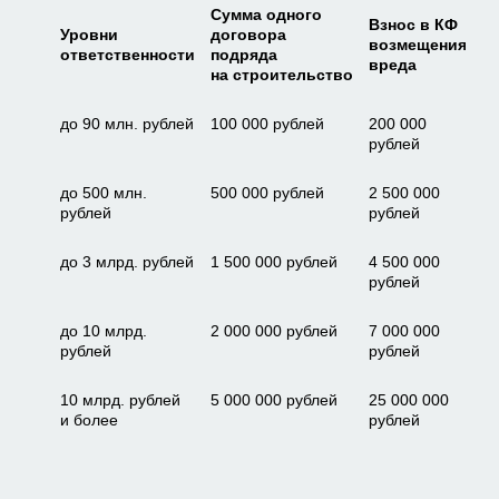
Сумма одного
В
Взнос в КФ
Уровни
договора
о
возмещения
ответственности
подряда
д
вреда
на строительство
о
до 90 млн. рублей
100 000 рублей
200 000
рублей
до 500 млн.
500 000 рублей
2 500 000
рублей
рублей
до 3 млрд. рублей
1 500 000 рублей
4 500 000
рублей
до 10 млрд.
2 000 000 рублей
7 000 000
рублей
рублей
10 млрд. рублей
5 000 000 рублей
25 000 000
и более
рублей