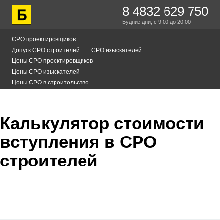
8 4832 629 750
Будние дни,
с 9:00
до 20:00
СРО проектировщиков
Допуск СРО строителей
СРО изыскателей
Цены СРО проектировщиков
Цены СРО изыскателей
Цены СРО в строительстве
Калькулятор стоимости
вступления в СРО
строителей