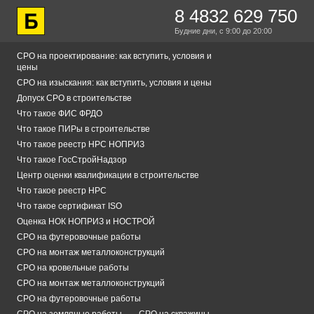
8 4832 629 750
Будние дни,
с 9:00
до 20:00
СРО на проектирование: как вступить, условия и
цены
СРО на изыскания: как вступить, условия и цены
Допуск СРО в строительстве
Что такое ФИС ФРДО
Что такое ПИРы в строительстве
Что такое реестр НРС НОПРИЗ
Что такое ГосСтройНадзор
Центр оценки квалификации в строительстве
Что такое реестр НРС
Что такое сертификат ISO
Оценка НОК НОПРИЗ и НОСТРОЙ
СРО на футеровочные работы
СРО на монтаж металлоконструкций
СРО на кровельные работы
СРО на монтаж металлоконструкций
СРО на футеровочные работы
СРО на земляные работы
СРО на скважины