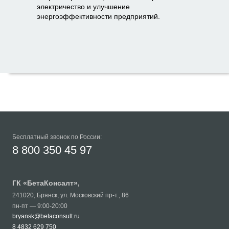
электричество и улучшение
энергоэффективности предприятий.
Бесплатный звонок по России:
8 800 350 45 97
ГК «
БетаКонсалт
»,
241020
,
Брянск
,
ул. Московский пр-т., 86
пн-пт — 9:00-20:00
bryansk@betaconsult.ru
8 4832 629 750