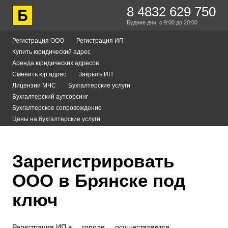
8 4832 629 750
Будние дни,
с 9:00
до 20:00
Регистрация ООО
Регистрация ИП
Купить юридический адрес
Аренда юридических адресов
Сменить юр адрес
Закрыть ИП
Лицензии МЧС
Бухгалтерские услуги
Бухгалтерский аутсорсинг
Бухгалтерское сопровождение
Цены на бухгалтерские услуги
Зарегистрировать
ООО в Брянске под
ключ
Регистрация ИП в __городе__ осуществляется