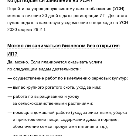
Когда подается заявление на УСН?
Перейти на упрощенную систему налогообложения (УСН)
можно в течение 30 дней с даты регистрации ИП. Для этого
нужно подать в налоговую уведомление о переходе на УСН
2020 форма 26.2-1
Можно ли заниматься бизнесом без открытия
ИП?
Да, можно. Если планируется оказывать услуги
по следующим видам деятельности:
осуществление работ по измельчению зерновых культур;
выпас крупного рогатого скота, уход за ним;
работа по выращиванию и уходу
за сельскохозяйственными растениями;
помощь в домашней работе (уход за животными, уборка
и приготовление пищи, содержание дома в порядке,
обеспечение семьи продуктами питания и т.д.);
занятия репетиторством;