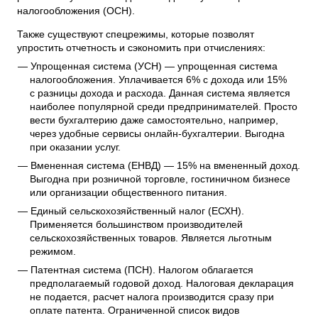
налогообложения (ОСН).
Также существуют спецрежимы, которые позволят
упростить отчетность и сэкономить при отчислениях:
Упрощенная система (УСН) — упрощенная система
налогообложения. Уплачивается 6% с дохода или 15%
с разницы дохода и расхода. Данная система является
наиболее популярной среди предпринимателей. Просто
вести бухгалтерию даже самостоятельно, например,
через удобные сервисы онлайн-бухгалтерии. Выгодна
при оказании услуг.
Вмененная система (ЕНВД) — 15% на вмененный доход.
Выгодна при розничной торговле, гостиничном бизнесе
или организации общественного питания.
Единый сельскохозяйственный налог (ЕСХН).
Применяется большинством производителей
сельскохозяйственных товаров. Является льготным
режимом.
Патентная система (ПСН). Налогом облагается
предполагаемый годовой доход. Налоговая декларация
не подается, расчет налога производится сразу при
оплате патента. Ограниченной список видов